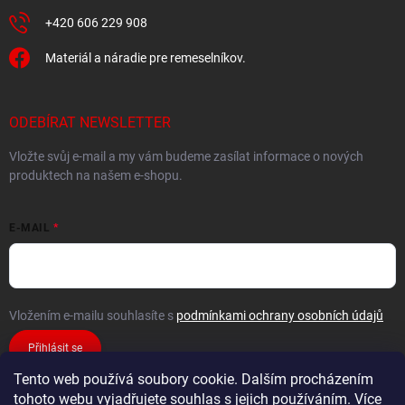
+420 606 229 908
Materiál a náradie pre remeselníkov.
ODEBÍRAT NEWSLETTER
Vložte svůj e-mail a my vám budeme zasílat informace o nových
produktech na našem e-shopu.
E-MAIL
Vložením e-mailu souhlasíte s
podmínkami ochrany osobních údajů
Přihlásit se
Tento web používá soubory cookie. Dalším procházením
tohoto webu vyjadřujete souhlas s jejich používáním. Více