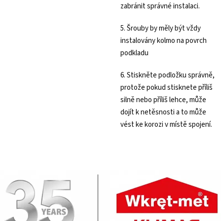
zabránit správné instalaci.
5. Šrouby by měly být vždy
instalovány kolmo na povrch
podkladu
6. Stiskněte podložku správně,
protože pokud stisknete příliš
silně nebo příliš lehce, může
dojít k netěsnosti a to může
vést ke korozi v místě spojení.