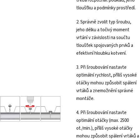
třeba rozpoznat podklad, jeho
tloušťku a podmínky prostředí.
2. Správně zvolit typ šroubu,
jeho délku a točivý moment
vrtání v závislosti na součtu
tloušťek spojovaných prvků a
efektivní hloubku kotvení.
3. Při šroubování nastavte
optimální rychlost, příliš vysoké
otáčky mohou způsobit spálení
vrtáků a znemožnění správné
montáže.
4. Při šroubování nastavte
optimální otáčky (max. 2500
ot./min.), příliš vysoké otáčky
mohou způsobit spálení vrtáků a