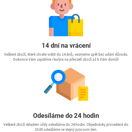
14 dní na vrácení
Veškeré zboží, které chcete vrátit do 14 dnů, vezmeme zpět bez udání důvodu.
Dokonce Vám zajistíme i kurýra na převzetí zboží až k Vám domů!
Odesíláme do 24 hodin
Veškeré zboží skladem vždy odesíláme do 24 hodin. Objednávky provedené do
15:00 odesíláme ve stejný pracovní den.