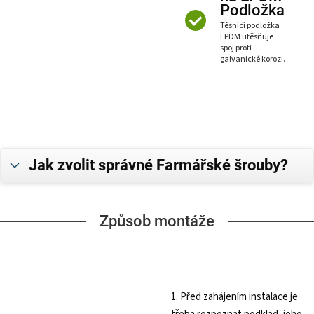
Podložka
Těsnící podložka
EPDM utěsňuje
spoj proti
galvanické korozi.
Jak zvolit správné Farmářské šrouby?
Způsob montáže
1. Před zahájením instalace je