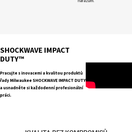
nárazům.
SHOCKWAVE IMPACT
DUTY™
Pracujte s inovacemi a kvalitou produktů
řady Milwaukee SHOCKWAVE IMPACT DUTY
a usnadněte si každodenní profesionální
práci.