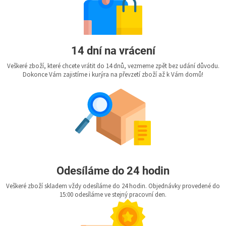
14 dní na vrácení
Veškeré zboží, které chcete vrátit do 14 dnů, vezmeme zpět bez udání důvodu.
Dokonce Vám zajistíme i kurýra na převzetí zboží až k Vám domů!
Odesíláme do 24 hodin
Veškeré zboží skladem vždy odesíláme do 24 hodin. Objednávky provedené do
15:00 odesíláme ve stejný pracovní den.