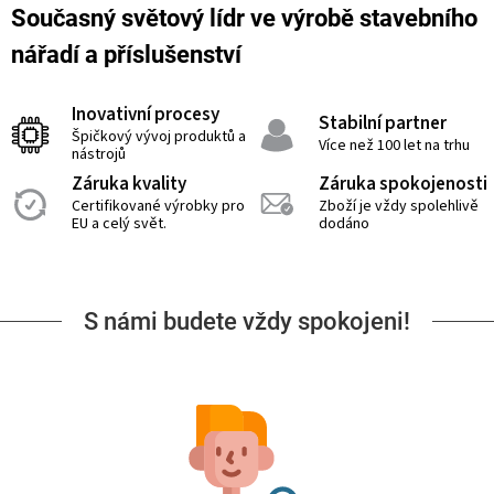
Současný světový lídr ve výrobě stavebního
nářadí a příslušenství
Inovativní procesy
Stabilní partner
Špičkový vývoj produktů a
Více než 100 let na trhu
nástrojů
Záruka kvality
Záruka spokojenosti
Certifikované výrobky pro
Zboží je vždy spolehlivě
EU a celý svět.
dodáno
S námi budete vždy spokojeni!