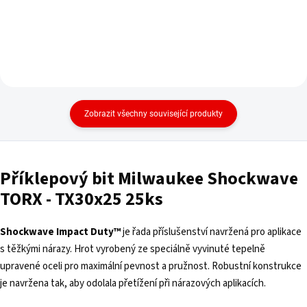
Zobrazit všechny související produkty
Příklepový bit Milwaukee Shockwave
TORX - TX30x25 25ks
Shockwave Impact Duty™
je řada příslušenství navržená pro aplikace
s těžkými nárazy. Hrot vyrobený ze speciálně vyvinuté tepelně
upravené oceli pro maximální pevnost a pružnost. Robustní konstrukce
je navržena tak, aby odolala přetížení při nárazových aplikacích.