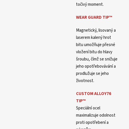
točivý moment.
WEAR GUARD TIP™
Magnetický, lisovaný a
laserem kalený hrot
bitu umožňuje přesné
vložení bitu do hlavy
šroubu, čímž se snižuje
jeho opotřebovávání a
prodlužuje se jeho
životnost.
CUSTOM ALLOY76
TIP
™
Speciální ocel
maximalizuje odolnost
proti opotřebení a