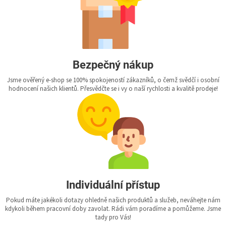
Bezpečný nákup
Jsme ověřený e-shop se 100% spokojeností zákazníků, o čemž svědčí i osobní
hodnocení našich klientů. Přesvědčte se i vy o naší rychlosti a kvalitě prodeje!
Individuální přístup
Pokud máte jakékoli dotazy ohledně našich produktů a služeb, neváhejte nám
kdykoli během pracovní doby zavolat. Rádi vám poradíme a pomůžeme. Jsme
tady pro Vás!