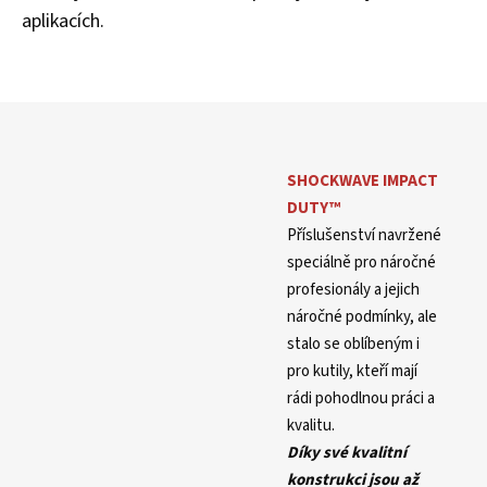
aplikacích.
SHOCKWAVE
IMPACT
DUTY™
Příslušenství navržené
speciálně pro náročné
profesionály a jejich
náročné podmínky, ale
stalo se oblíbeným i
pro kutily, kteří mají
rádi pohodlnou práci a
kvalitu.
Díky své kvalitní
konstrukci jsou až