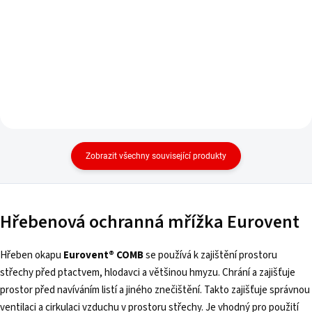
Zobrazit všechny související produkty
Hřebenová ochranná mřížka Eurovent
Hřeben okapu
Eurovent® COMB
se používá k zajištění prostoru
střechy před ptactvem, hlodavci a většinou hmyzu. Chrání a zajišťuje
prostor před navíváním listí a jiného znečištění. Takto zajišťuje správnou
ventilaci a cirkulaci vzduchu v prostoru střechy. Je vhodný pro použití