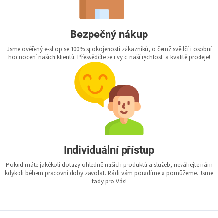
Bezpečný nákup
Jsme ověřený e-shop se 100% spokojeností zákazníků, o čemž svědčí i osobní
hodnocení našich klientů. Přesvědčte se i vy o naší rychlosti a kvalitě prodeje!
Individuální přístup
Pokud máte jakékoli dotazy ohledně našich produktů a služeb, neváhejte nám
kdykoli během pracovní doby zavolat. Rádi vám poradíme a pomůžeme. Jsme
tady pro Vás!