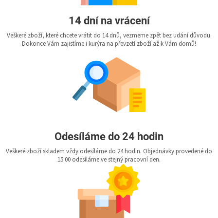
14 dní na vrácení
Veškeré zboží, které chcete vrátit do 14 dnů, vezmeme zpět bez udání důvodu.
Dokonce Vám zajistíme i kurýra na převzetí zboží až k Vám domů!
Odesíláme do 24 hodin
Veškeré zboží skladem vždy odesíláme do 24 hodin. Objednávky provedené do
15:00 odesíláme ve stejný pracovní den.