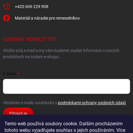
+420 606 229 908
Materiál a náradie pre remeselníkov.
ODEBÍRAT NEWSLETTER
Vložte svůj e-mail a my vám budeme zasílat informace o nových
produktech na našem e-shopu.
E-MAIL
Vložením e-mailu souhlasíte s
podmínkami ochrany osobních údajů
Přihlásit se
Tento web používá soubory cookie. Dalším procházením
tohoto webu vyjadřujete souhlas s jejich používáním. Více