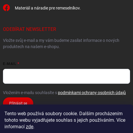
Materiál a náradie pre remeselníkov.
ODEBÍRAT NEWSLETTER
Vložte svůj e-mail a my vám budeme zasílat informace o nových
produktech na našem e-shopu.
E-MAIL
Vložením e-mailu souhlasíte s
podmínkami ochrany osobních údajů
Přihlásit se
Tento web používá soubory cookie. Dalším procházením
tohoto webu vyjadřujete souhlas s jejich používáním. Více
informací
zde
.