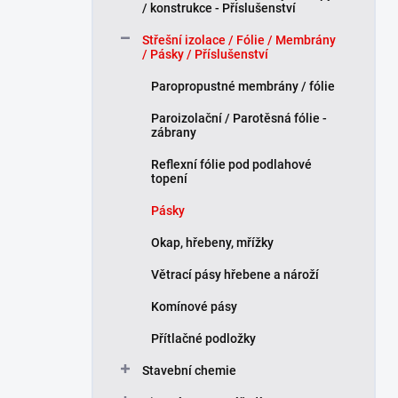
/ konstrukce - Příslušenství
Střešní izolace / Fólie / Membrány
/ Pásky / Příslušenství
Paropropustné membrány / fólie
Paroizolační / Parotěsná fólie -
zábrany
Reflexní fólie pod podlahové
topení
Pásky
Okap, hřebeny, mřížky
Větrací pásy hřebene a nároží
Komínové pásy
Přítlačné podložky
Stavební chemie