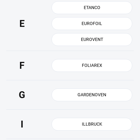
ETANCO
E
EUROFOIL
EUROVENT
F
FOLIAREX
G
GARDENOVEN
I
ILLBRUCK