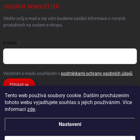
ODEBÍRAT NEWSLETTER
Vložte svůj e-mail a my vám budeme zasílat informace o nových
produktech na našem e-shopu.
E-MAIL
Vložením e-mailu souhlasíte s
podmínkami ochrany osobních údajů
Přihlásit se
Tento web používá soubory cookie. Dalším procházením
tohoto webu vyjadřujete souhlas s jejich používáním. Více
informací
zde
.
Nastavení