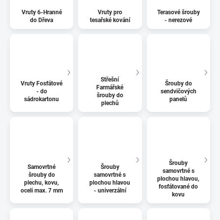
Vruty 6-Hranné
Vruty pro
Terasové šrouby
do Dřeva
tesařské kování
- nerezové
Střešní
Vruty Fosfátové
Šrouby do
Farmářské
- do
sendvičových
šrouby do
sádrokartonu
panelů
plechů
Šrouby
Samovrtné
Šrouby
samovrtné s
šrouby do
samovrtné s
plochou hlavou,
plechu, kovu,
plochou hlavou
fosfátované do
oceli max. 7 mm
- univerzální
kovu