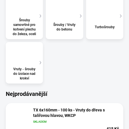
Šrouby
samovrtné pro
Šrouby / Vruty
Turbošrouby
kotvení plechu
do betonu
do železa, oceli
Vruty - šrouby
do izolace nad
krokví
Nejprodávanější
TX 6x160mm - 100 ks - Vruty do dřeva s
talířovou hlavou, WKCP
SKLADEM
415 Kč