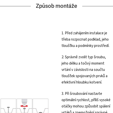
Způsob montáže
1. Před zahájením instalace je
třeba rozpoznat podklad, jeho
tloušťku a podmínky prostředí.
2. Správně zvolit typ šroubu,
jeho délku a točivý moment
vrtání v závislosti na součtu
tloušťek spojovaných prvků a
efektivní hloubku kotvení.
3. Při šroubování nastavte
optimální rychlost, příliš vysoké
otáčky mohou způsobit spálení
vrtáků a znemožnění správné