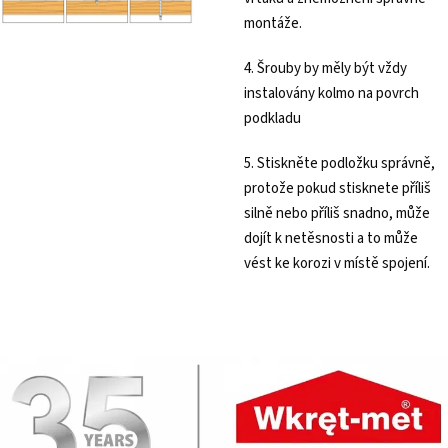
montáže.
4. Šrouby by měly být vždy
instalovány kolmo na povrch
podkladu
5. Stiskněte podložku správně,
protože pokud stisknete příliš
silně nebo příliš snadno, může
dojít k netěsnosti a to může
vést ke korozi v místě spojení.