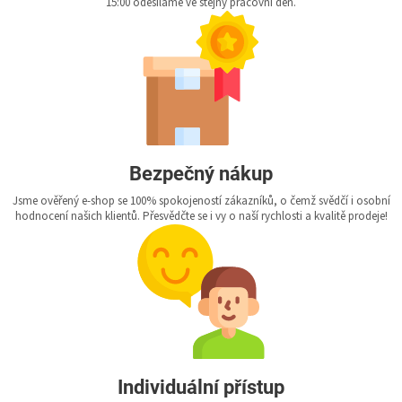
15:00 odesíláme ve stejný pracovní den.
Bezpečný nákup
Jsme ověřený e-shop se 100% spokojeností zákazníků, o čemž svědčí i osobní
hodnocení našich klientů. Přesvědčte se i vy o naší rychlosti a kvalitě prodeje!
Individuální přístup