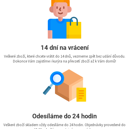
14 dní na vrácení
Veškeré zboží, které chcete vrátit do 14 dnů, vezmeme zpět bez udání důvodu.
Dokonce Vám zajistíme i kurýra na převzetí zboží až k Vám domů!
Odesíláme do 24 hodin
Veškeré zboží skladem vždy odesíláme do 24 hodin. Objednávky provedené do