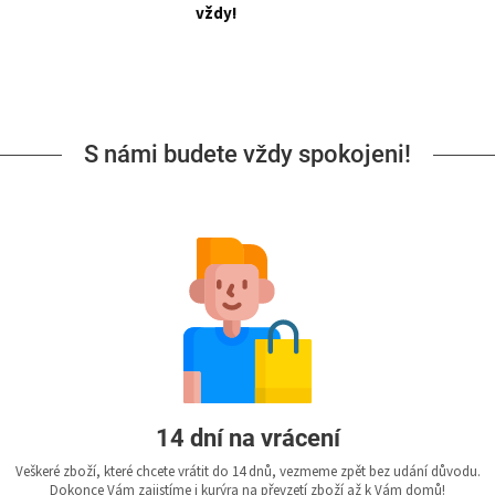
vždy!
S námi budete vždy spokojeni!
14 dní na vrácení
Veškeré zboží, které chcete vrátit do 14 dnů, vezmeme zpět bez udání důvodu.
Dokonce Vám zajistíme i kurýra na převzetí zboží až k Vám domů!