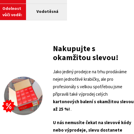
Odolnost
Vodotěsná
vůči vodě:
Nakupujte s
okamžitou slevou!
Jako jediný prodejce na trhu prodáváme
nejen jednotlivé krabičky, ale pro
profesionály s velkou spotřebou jsme
připravili také výprodej celých
kartonových balení s
okamžitou slevou
až 25 %!
.
U nás nemusíte čekat na slevové kódy
nebo výprodeje, slevu dostanete