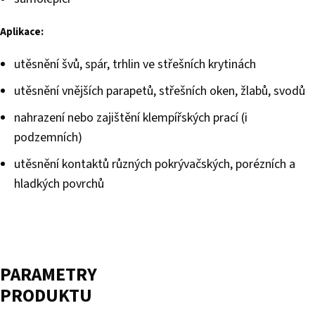
Aplikace:
utěsnění švů, spár, trhlin ve střešních krytinách
utěsnění vnějších parapetů, střešních oken, žlabů, svodů
nahrazení nebo zajištění klempířských prací (i
podzemních)
utěsnění kontaktů různých pokrývačských, porézních a
hladkých povrchů
PARAMETRY
PRODUKTU