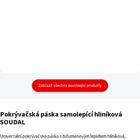
cena:
cena:
Do košíku
Do košíku
Zobrazit všechny související produkty
Pokrývačská páska samolepící hliníková
SOUDAL
Univerzální pokrývačská páska s bitumenovým lepidlem hliníková,