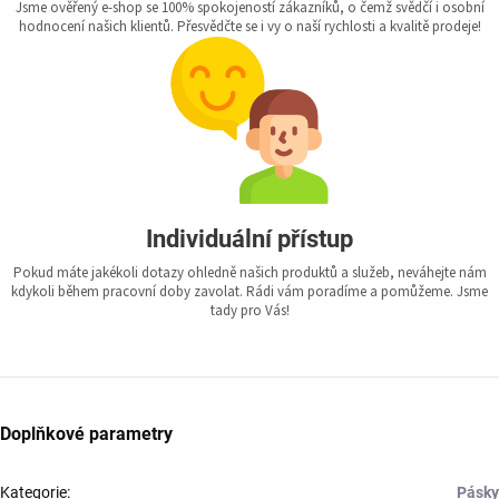
Jsme ověřený e-shop se 100% spokojeností zákazníků, o čemž svědčí i osobní
hodnocení našich klientů. Přesvědčte se i vy o naší rychlosti a kvalitě prodeje!
Individuální přístup
Pokud máte jakékoli dotazy ohledně našich produktů a služeb, neváhejte nám
kdykoli během pracovní doby zavolat. Rádi vám poradíme a pomůžeme. Jsme
tady pro Vás!
Doplňkové parametry
Kategorie
:
Pásky