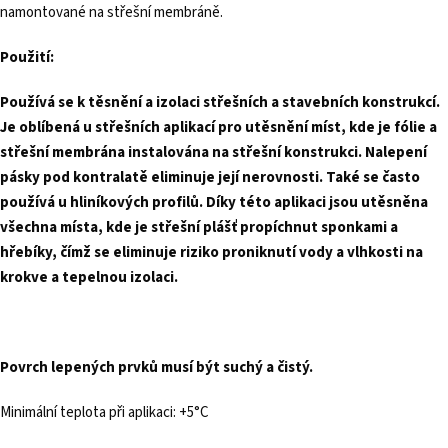
namontované na střešní membráně.
Použití:
Používá se k těsnění a izolaci střešních a stavebních konstrukcí.
Je oblíbená u střešních aplikací pro utěsnění míst, kde je fólie a
střešní membrána instalována na střešní konstrukci. Nalepení
pásky pod kontralatě eliminuje její nerovnosti. Také se často
používá u hliníkových profilů. Díky této aplikaci jsou utěsněna
všechna místa, kde je střešní plášť propíchnut sponkami a
hřebíky, čímž se eliminuje riziko proniknutí vody a vlhkosti na
krokve a tepelnou izolaci.
Povrch lepených prvků musí být suchý a čistý.
Minimální teplota při aplikaci: +5°C