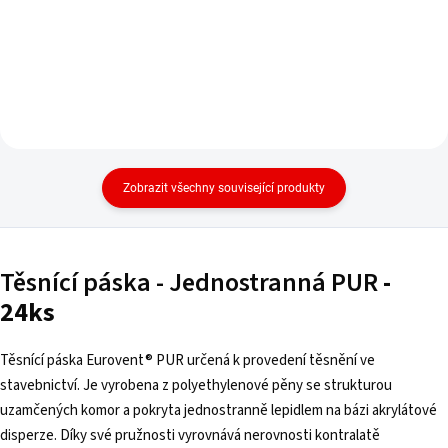
Zobrazit všechny související produkty
Těsnící páska - Jednostranná PUR
-
24ks
Těsnící páska Eurovent® PUR určená k provedení těsnění ve
stavebnictví. Je vyrobena z polyethylenové pěny se strukturou
uzamčených komor a pokryta jednostranně lepidlem na bázi akrylátové
disperze. Díky své pružnosti vyrovnává nerovnosti kontralatě