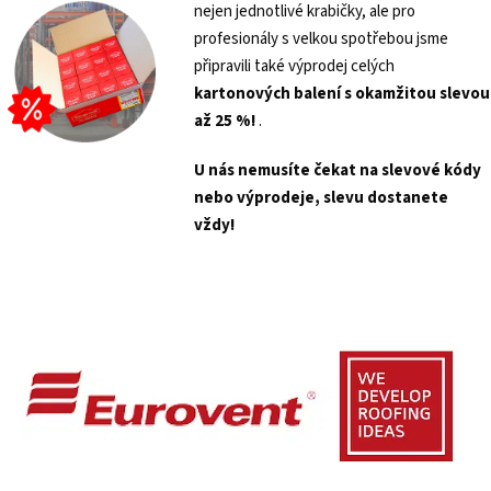
nejen jednotlivé krabičky, ale pro
profesionály s velkou spotřebou jsme
připravili také výprodej celých
kartonových balení s
okamžitou slevou
až 25 %!
.
U nás nemusíte čekat na slevové kódy
nebo výprodeje, slevu dostanete
vždy!