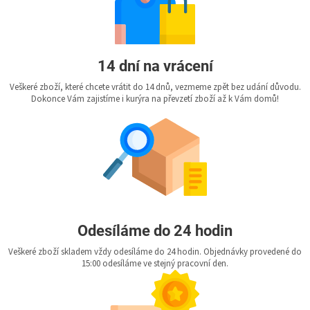
14 dní na vrácení
Veškeré zboží, které chcete vrátit do 14 dnů, vezmeme zpět bez udání důvodu.
Dokonce Vám zajistíme i kurýra na převzetí zboží až k Vám domů!
Odesíláme do 24 hodin
Veškeré zboží skladem vždy odesíláme do 24 hodin. Objednávky provedené do
15:00 odesíláme ve stejný pracovní den.