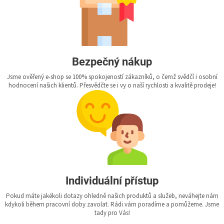
Bezpečný nákup
Jsme ověřený e-shop se 100% spokojeností zákazníků, o čemž svědčí i osobní
hodnocení našich klientů. Přesvědčte se i vy o naší rychlosti a kvalitě prodeje!
Individuální přístup
Pokud máte jakékoli dotazy ohledně našich produktů a služeb, neváhejte nám
kdykoli během pracovní doby zavolat. Rádi vám poradíme a pomůžeme. Jsme
tady pro Vás!