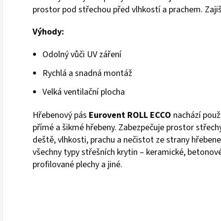
prostor pod střechou před vlhkostí a prachem. Zajiš
Výhody:
Odolný vůči UV záření
Rychlá a snadná montáž
Velká ventilační plocha
Hřebenový pás
Eurovent ROLL ECCO
nachází použi
přímé a šikmé hřebeny. Zabezpečuje prostor střech
deště, vlhkosti, prachu a nečistot ze strany hřeben
všechny typy střešních krytin – keramické, betonové
profilované plechy a jiné.