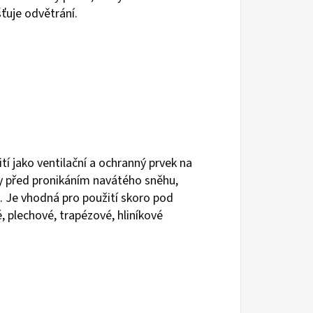
ťuje odvětrání.
tí jako ventilační a ochranný prvek na
y před pronikáním navátého sněhu,
e. Je vhodná pro použití skoro pod
, plechové, trapézové, hliníkové