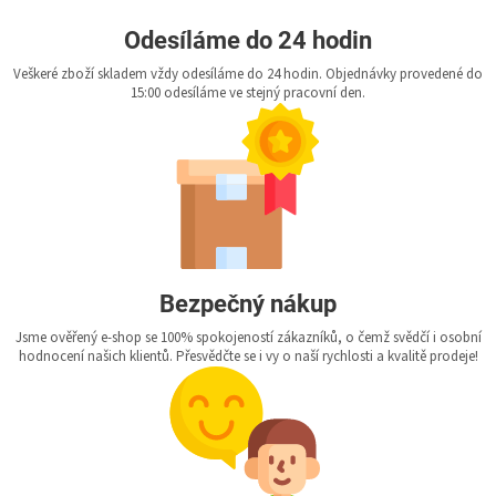
Odesíláme do 24 hodin
Veškeré zboží skladem vždy odesíláme do 24 hodin. Objednávky provedené do
15:00 odesíláme ve stejný pracovní den.
Bezpečný nákup
Jsme ověřený e-shop se 100% spokojeností zákazníků, o čemž svědčí i osobní
hodnocení našich klientů. Přesvědčte se i vy o naší rychlosti a kvalitě prodeje!