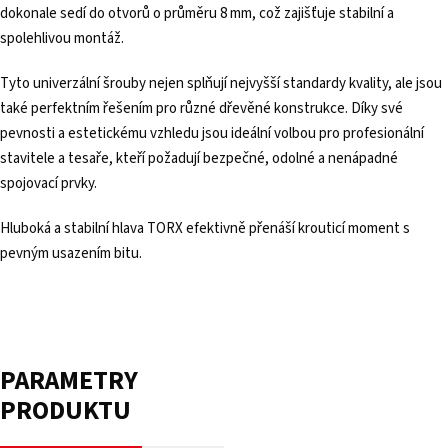
dokonale sedí do otvorů o průměru 8 mm, což zajišťuje stabilní a
spolehlivou montáž.
Tyto univerzální šrouby nejen splňují nejvyšší standardy kvality, ale jsou
také perfektním řešením pro různé dřevěné konstrukce. Díky své
pevnosti a estetickému vzhledu jsou ideální volbou pro profesionální
stavitele a tesaře, kteří požadují bezpečné, odolné a nenápadné
spojovací prvky.
Hluboká a stabilní hlava TORX efektivně přenáší krouticí moment s
pevným usazením bitu.
PARAMETRY
PRODUKTU