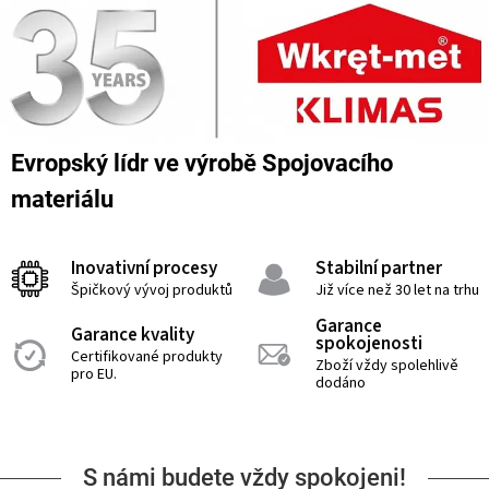
Evropský lídr ve výrobě Spojovacího
materiálu
Inovativní procesy
Stabilní partner
Špičkový vývoj produktů
Již více než 30 let na trhu
Garance
Garance kvality
spokojenosti
Certifikované produkty
Zboží vždy spolehlivě
pro EU.
dodáno
S námi budete vždy spokojeni!