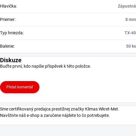
Hlavička
:
Zápustná
Priemer
:
8 mm
Typ hniezda
:
TX-40
Balenie
:
50 ks
Diskuze
Buďte první, kdo napíše příspěvek k této položce.
Přidat komentář
Sme certifikovaný predajca prestížnej značky Klimas Wkret-Met.
Navštívte náš e-shop a zaručene nájdete to čo potrebujete.