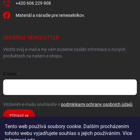
+420 606 229 908
Materiál a náradie pre remeselníkov.
ODEBÍRAT NEWSLETTER
Vložte svůj e-mail a my vám budeme zasílat informace o nových
produktech na našem e-shopu.
E-MAIL
Vložením e-mailu souhlasíte s
podmínkami ochrany osobních údajů
Přihlásit se
Tento web používá soubory cookie. Dalším procházením
tohoto webu vyjadřujete souhlas s jejich používáním. Více