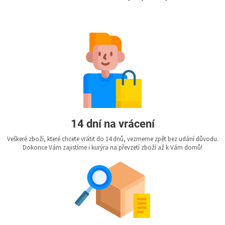
14 dní na vrácení
Veškeré zboží, které chcete vrátit do 14 dnů, vezmeme zpět bez udání důvodu.
Dokonce Vám zajistíme i kurýra na převzetí zboží až k Vám domů!