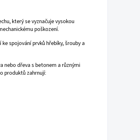
echu, který se vyznačuje vysokou
a mechanickému poškození.
í ke spojování prvků hřebíky, šrouby a
va nebo dřeva s betonem a různými
o produktů zahrnují: