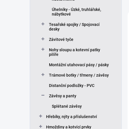
Úhelníky - Úzké, truhlářské,
nábytkové
Tesařské spojky / Spojovací
desky
Závitové tyče
Nohy sloupu a kotevní patky
pilíře
Montážní utahovací pásy / pásky
Trámové botky / třmeny / závěsy
Distanční podložky - PVC
Závěsy a panty
Splétané závěsy
Hřebíky, nýty a příslušenství
Hmoždiny a kotvící prvky