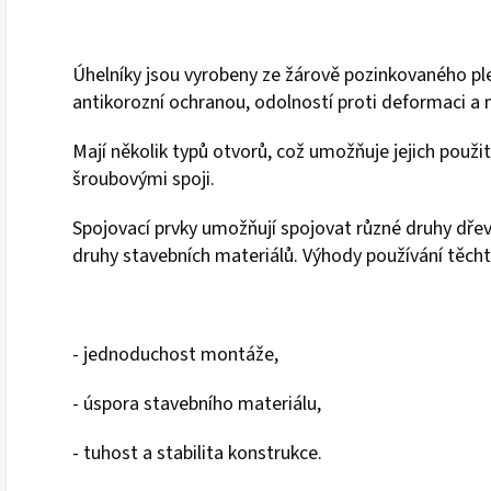
Úhelníky jsou vyrobeny ze žárově pozinkovaného pl
antikorozní ochranou, odolností proti deformaci 
Mají několik typů otvorů, což umožňuje jejich použit
šroubovými spoji.
Spojovací prvky umožňují spojovat různé druhy dře
druhy stavebních materiálů. Výhody používání těcht
- jednoduchost montáže,
- úspora stavebního materiálu,
- tuhost a stabilita konstrukce.