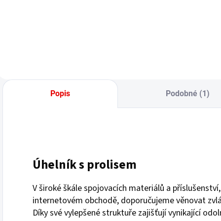
Popis
Podobné (1)
Úhelník s prolisem
V široké škále spojovacích materiálů a příslušenství
internetovém obchodě, doporučujeme věnovat zvláš
Díky své vylepšené struktuře zajišťují vynikající o