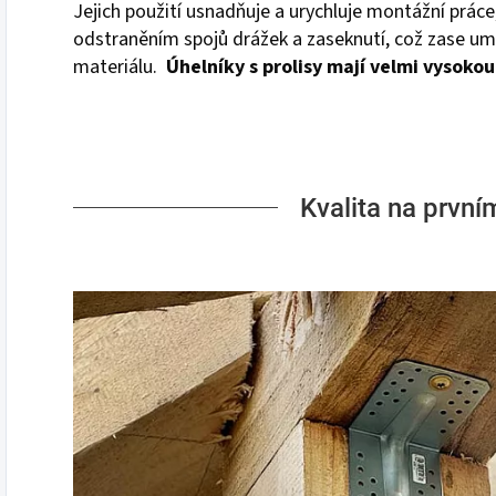
Jejich použití usnadňuje a urychluje montážní prác
odstraněním spojů drážek a zaseknutí, což zase um
materiálu.
Úhelníky s prolisy mají velmi vysoko
Kvalita na první