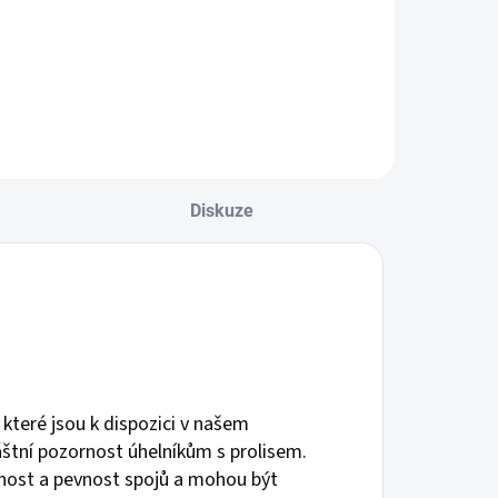
Diskuze
, které jsou k dispozici v našem
tní pozornost úhelníkům s prolisem.
dolnost a pevnost spojů a mohou být