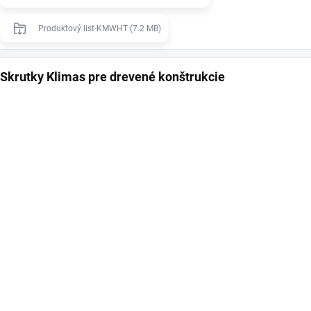
Produktový list-KMWHT (7.2 MB)
Skrutky Klimas pre drevené konštrukcie