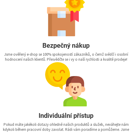
Bezpečný nákup
Jsme ověřený e-shop se 100% spokojeností zákazníků, o čemž svědčí i osobní
hodnocení našich klientů. Přesvědčte se i vy o naší rychlosti a kvalitě prodeje!
Individuální přístup
Pokud máte jakékoli dotazy ohledně našich produktů a služeb, neváhejte nám
kdykoli během pracovní doby zavolat. Rádi vám poradíme a pomůžeme. Jsme