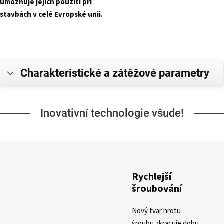
umožňuje jejich použití při
stavbách v celé Evropské unii.
Charakteristické a zátěžové parametry
Inovativní technologie všude!
Rychlejší
šroubování
Nový tvar hrotu
šroubu zkracuje dobu