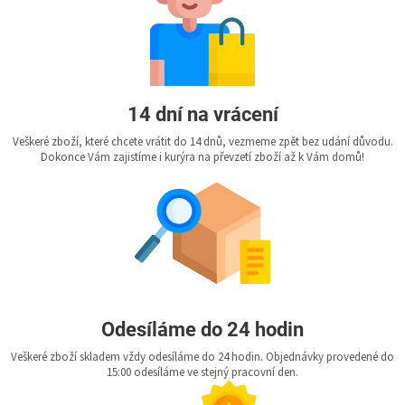
14 dní na vrácení
Veškeré zboží, které chcete vrátit do 14 dnů, vezmeme zpět bez udání důvodu.
Dokonce Vám zajistíme i kurýra na převzetí zboží až k Vám domů!
Odesíláme do 24 hodin
Veškeré zboží skladem vždy odesíláme do 24 hodin. Objednávky provedené do
15:00 odesíláme ve stejný pracovní den.