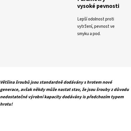
vysoké pevnosti
Lepší odolnost proti
vytržení, pevnost ve
smyku a pod.
Většina šroubů jsou standardně dodávány s hrotem nové
generace, avšak někdy může nastat stav, že jsou šrouby z důvodu
nedostatečné výrobní kapacity dodávány is předchozím typem
hrotu!