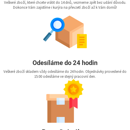
Veškeré zboží, které chcete vrátit do 14 dnů, vezmeme zpět bez udání důvodu.
Dokonce Vám zajistíme i kurýra na převzetí zboží až k Vám domů!
Odesíláme do 24 hodin
Veškeré zboží skladem vždy odesíláme do 24 hodin. Objednávky provedené do
15:00 odesíláme ve stejný pracovní den.