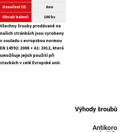
Označení CE:
Ano
Obsah balení:
100 ks
Všechny šrouby prodávané na
našich stránkách jsou vyrobeny
v souladu s evropskou normou
EN 14592: 2008 + A1: 2012, která
umožňuje jejich použití při
stavbách v celé Evropské unii.
Výhody šroubů
Antikoro