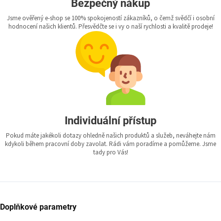
Bezpečný nákup
Jsme ověřený e-shop se 100% spokojeností zákazníků, o čemž svědčí i osobní
hodnocení našich klientů. Přesvědčte se i vy o naší rychlosti a kvalitě prodeje!
Individuální přístup
Pokud máte jakékoli dotazy ohledně našich produktů a služeb, neváhejte nám
kdykoli během pracovní doby zavolat. Rádi vám poradíme a pomůžeme. Jsme
tady pro Vás!
Doplňkové parametry