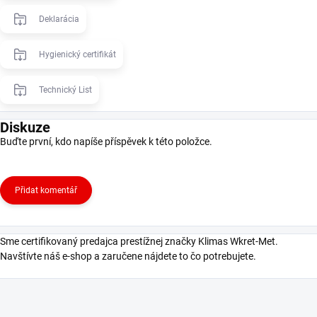
Deklarácia
Hygienický certifikát
Technický List
Diskuze
Buďte první, kdo napíše příspěvek k této položce.
Přidat komentář
Sme certifikovaný predajca prestížnej značky Klimas Wkret-Met.
Navštívte náš e-shop a zaručene nájdete to čo potrebujete.