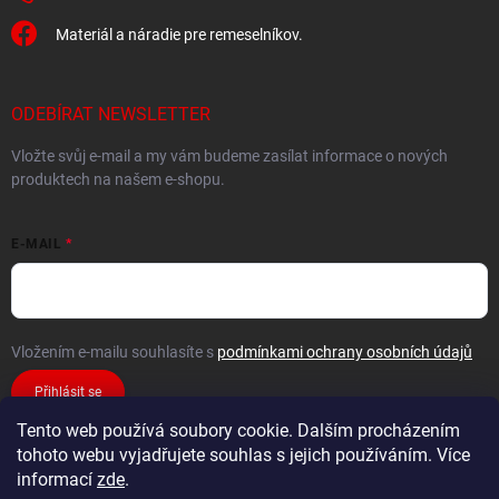
Materiál a náradie pre remeselníkov.
ODEBÍRAT NEWSLETTER
Vložte svůj e-mail a my vám budeme zasílat informace o nových
produktech na našem e-shopu.
E-MAIL
Vložením e-mailu souhlasíte s
podmínkami ochrany osobních údajů
Přihlásit se
Tento web používá soubory cookie. Dalším procházením
tohoto webu vyjadřujete souhlas s jejich používáním. Více
informací
zde
.