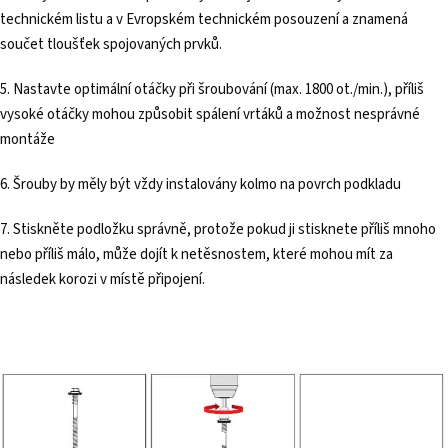
technickém listu a v Evropském technickém posouzení a znamená
součet tloušťek spojovaných prvků.
5. Nastavte optimální otáčky při šroubování (max. 1800 ot./min.), příliš
vysoké otáčky mohou způsobit spálení vrtáků a možnost nesprávné
montáže
6. Šrouby by měly být vždy instalovány kolmo na povrch podkladu
7. Stiskněte podložku správně, protože pokud ji stisknete příliš mnoho
nebo příliš málo, může dojít k netěsnostem, které mohou mít za
následek korozi v místě připojení.