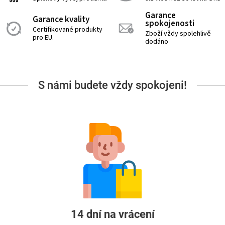
Garance
Garance kvality
spokojenosti
Certifikované produkty
Zboží vždy spolehlivě
pro EU.
dodáno
S námi budete vždy spokojeni!
14 dní na vrácení