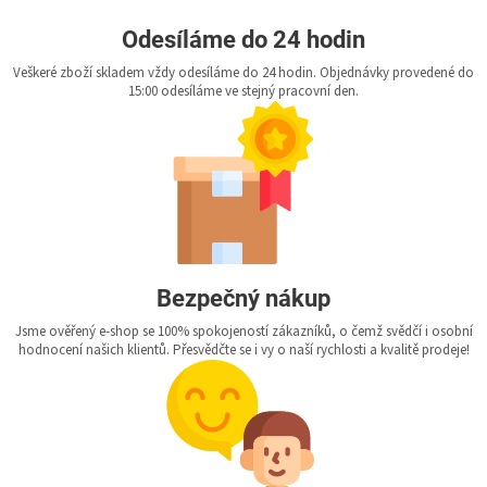
Odesíláme do 24 hodin
Veškeré zboží skladem vždy odesíláme do 24 hodin. Objednávky provedené do
15:00 odesíláme ve stejný pracovní den.
Bezpečný nákup
Jsme ověřený e-shop se 100% spokojeností zákazníků, o čemž svědčí i osobní
hodnocení našich klientů. Přesvědčte se i vy o naší rychlosti a kvalitě prodeje!