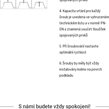
spojovaných prvků
4. Kapacita vrtání pro každý
šroub je uvedena ve vyhrazeném
technickém listu a v normě PN-
EN a znamená součet tloušťek
spojovaných prvků
5. Při šroubování nastavte
optimální rychlost
6. Šrouby by měly být vždy
instalovány kolmo na povrch
podkladu
S námi budete vždy spokojeni!