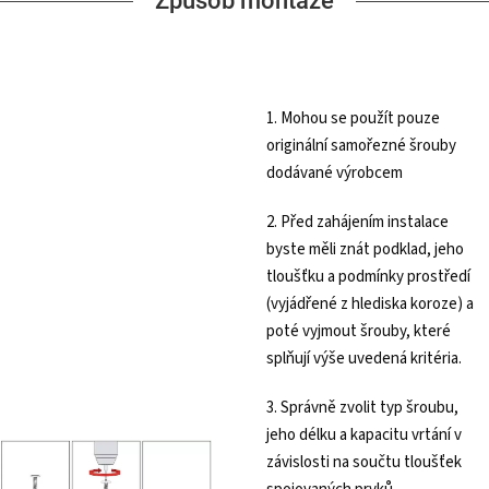
Způsob montáže
1. Mohou se použít pouze
originální samořezné šrouby
dodávané výrobcem
2. Před zahájením instalace
byste měli znát podklad, jeho
tloušťku a podmínky prostředí
(vyjádřené z hlediska koroze) a
poté vyjmout šrouby, které
splňují výše uvedená kritéria.
3. Správně zvolit typ šroubu,
jeho délku a kapacitu vrtání v
závislosti na součtu tloušťek