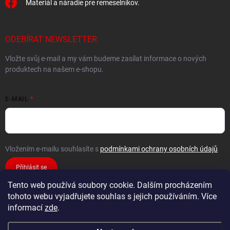
Materiál a náradie pre remeselníkov.
ODEBÍRAT NEWSLETTER
Vložte svůj e-mail a my vám budeme zasílat informace o nových
produktech na našem e-shopu.
E-MAIL
Vložením e-mailu souhlasíte s
podmínkami ochrany osobních údajů
Přihlásit se
Tento web používá soubory cookie. Dalším procházením
tohoto webu vyjadřujete souhlas s jejich používáním. Více
informací
zde
.