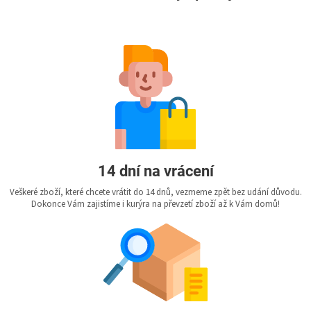
14 dní na vrácení
Veškeré zboží, které chcete vrátit do 14 dnů, vezmeme zpět bez udání důvodu.
Dokonce Vám zajistíme i kurýra na převzetí zboží až k Vám domů!