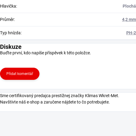
Hlavička
:
Plochá
Průměr
:
4,2 mm
Typ hnízda
:
PH-2
Diskuze
Buďte první, kdo napíše příspěvek k této položce.
Přidat komentář
Sme certifikovaný predajca prestížnej značky Klimas Wkret-Met.
Navštívte náš e-shop a zaručene nájdete to čo potrebujete.