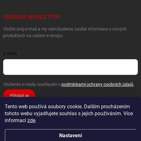
ODEBÍRAT NEWSLETTER
Vložte svůj e-mail a my vám budeme zasílat informace o nových
produktech na našem e-shopu.
E-MAIL
Vložením e-mailu souhlasíte s
podmínkami ochrany osobních údajů
Přihlásit se
Tento web používá soubory cookie. Dalším procházením
tohoto webu vyjadřujete souhlas s jejich používáním. Více
informací
zde
.
Nastavení