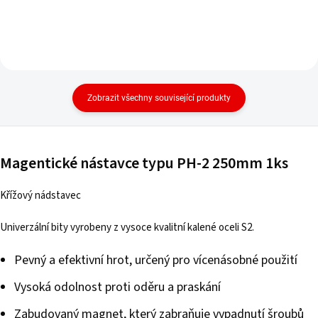
Zobrazit všechny související produkty
Magentické nástavce typu PH-2 250mm 1ks
Křížový nádstavec
Univerzální bity vyrobeny z vysoce kvalitní kalené oceli S2.
Pevný a efektivní hrot, určený pro vícenásobné použití
Vysoká odolnost proti oděru a praskání
Zabudovaný magnet, který zabraňuje vypadnutí šroubů