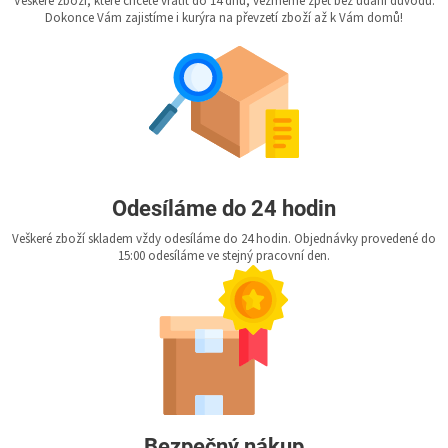
Veškeré zboží, které chcete vrátit do 14 dnů, vezmeme zpět bez udání důvodu.
Dokonce Vám zajistíme i kurýra na převzetí zboží až k Vám domů!
Odesíláme do 24 hodin
Veškeré zboží skladem vždy odesíláme do 24 hodin. Objednávky provedené do
15:00 odesíláme ve stejný pracovní den.
Bezpečný nákup