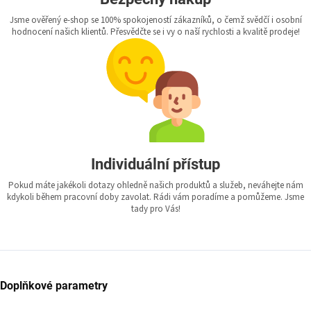
Jsme ověřený e-shop se 100% spokojeností zákazníků, o čemž svědčí i osobní
hodnocení našich klientů. Přesvědčte se i vy o naší rychlosti a kvalitě prodeje!
Individuální přístup
Pokud máte jakékoli dotazy ohledně našich produktů a služeb, neváhejte nám
kdykoli během pracovní doby zavolat. Rádi vám poradíme a pomůžeme. Jsme
tady pro Vás!
Doplňkové parametry