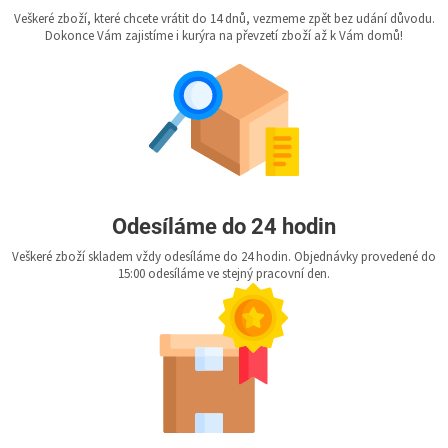
Veškeré zboží, které chcete vrátit do 14 dnů, vezmeme zpět bez udání důvodu.
Dokonce Vám zajistíme i kurýra na převzetí zboží až k Vám domů!
Odesíláme do 24 hodin
Veškeré zboží skladem vždy odesíláme do 24 hodin. Objednávky provedené do
15:00 odesíláme ve stejný pracovní den.