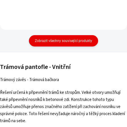
Zobrazit všechny související produkty
Trámová pantofle - Vnitřní
Trámový závěs - Trámová bačkora
Řešení určená k připevnění trámů ke stropům. Velké otvory umožňují
také připevnění nosníků k betonové zdi. Konstrukce tohoto typu
závěsů umožňuje přenos značného zatížení při zachování nosníku ve
správné poloze. Toto řešení nevyžaduje náročný a těžký proces kladení
trámů na sebe.