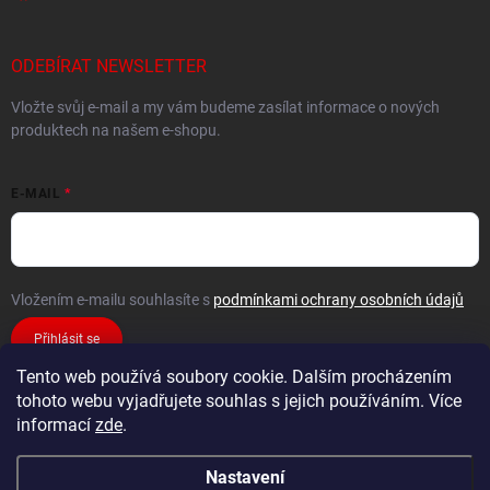
ODEBÍRAT NEWSLETTER
Vložte svůj e-mail a my vám budeme zasílat informace o nových
produktech na našem e-shopu.
E-MAIL
Vložením e-mailu souhlasíte s
podmínkami ochrany osobních údajů
Přihlásit se
Tento web používá soubory cookie. Dalším procházením
tohoto webu vyjadřujete souhlas s jejich používáním. Více
informací
zde
.
Nastavení