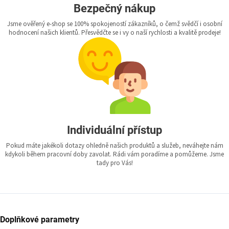
Bezpečný nákup
Jsme ověřený e-shop se 100% spokojeností zákazníků, o čemž svědčí i osobní
hodnocení našich klientů. Přesvědčte se i vy o naší rychlosti a kvalitě prodeje!
Individuální přístup
Pokud máte jakékoli dotazy ohledně našich produktů a služeb, neváhejte nám
kdykoli během pracovní doby zavolat. Rádi vám poradíme a pomůžeme. Jsme
tady pro Vás!
Doplňkové parametry