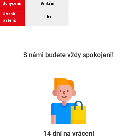
Uchycení:
Vnitřní
Obsah
1 ks
balení:
S námi budete vždy spokojeni!
14 dní na vrácení