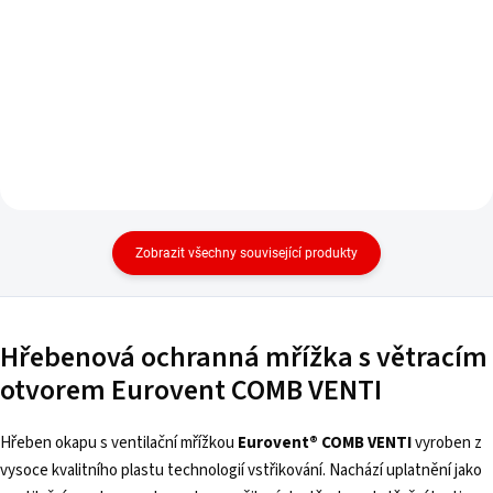
Zobrazit všechny související produkty
Hřebenová ochranná mřížka s větracím
otvorem Eurovent COMB VENTI
Hřeben okapu s ventilační mřížkou
Eurovent® COMB VENTI
vyroben z
vysoce kvalitního plastu technologií vstřikování. Nachází uplatnění jako