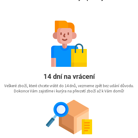
14 dní na vrácení
Veškeré zboží, které chcete vrátit do 14 dnů, vezmeme zpět bez udání důvodu.
Dokonce Vám zajistíme i kurýra na převzetí zboží až k Vám domů!