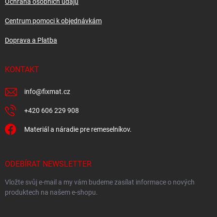
Ochrana osobních údajů
Centrum pomoci k objednávkám
Doprava a Platba
KONTAKT
info
@
fixmat.cz
+420 606 229 908
Materiál a náradie pre remeselníkov.
ODEBÍRAT NEWSLETTER
Vložte svůj e-mail a my vám budeme zasílat informace o nových
produktech na našem e-shopu.