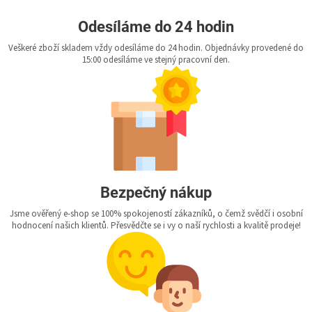
Odesíláme do 24 hodin
Veškeré zboží skladem vždy odesíláme do 24 hodin. Objednávky provedené do
15:00 odesíláme ve stejný pracovní den.
Bezpečný nákup
Jsme ověřený e-shop se 100% spokojeností zákazníků, o čemž svědčí i osobní
hodnocení našich klientů. Přesvědčte se i vy o naší rychlosti a kvalitě prodeje!