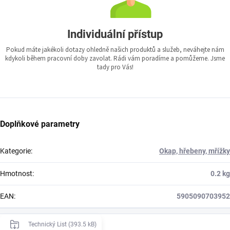
Individuální přístup
Pokud máte jakékoli dotazy ohledně našich produktů a služeb, neváhejte nám
kdykoli během pracovní doby zavolat. Rádi vám poradíme a pomůžeme. Jsme
tady pro Vás!
Doplňkové parametry
Kategorie
:
Okap, hřebeny, mřížky
Hmotnost
:
0.2 kg
EAN
:
5905090703952
Technický List (393.5 kB)