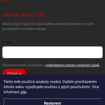
ODEBÍRAT NEWSLETTER
Vložte svůj e-mail a my vám budeme zasílat informace o nových
produktech na našem e-shopu.
E-MAIL
Vložením e-mailu souhlasíte s
podmínkami ochrany osobních údajů
Přihlásit se
Tento web používá soubory cookie. Dalším procházením
tohoto webu vyjadřujete souhlas s jejich používáním. Více
informací
zde
.
Nastavení