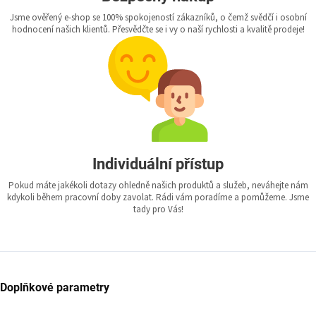
Jsme ověřený e-shop se 100% spokojeností zákazníků, o čemž svědčí i osobní
hodnocení našich klientů. Přesvědčte se i vy o naší rychlosti a kvalitě prodeje!
Individuální přístup
Pokud máte jakékoli dotazy ohledně našich produktů a služeb, neváhejte nám
kdykoli během pracovní doby zavolat. Rádi vám poradíme a pomůžeme. Jsme
tady pro Vás!
Doplňkové parametry