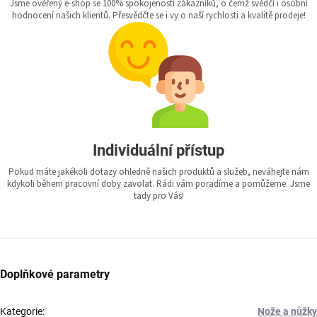
Jsme ověřený e-shop se 100% spokojeností zákazníků, o čemž svědčí i osobní
hodnocení našich klientů. Přesvědčte se i vy o naší rychlosti a kvalitě prodeje!
Individuální přístup
Pokud máte jakékoli dotazy ohledně našich produktů a služeb, neváhejte nám
kdykoli během pracovní doby zavolat. Rádi vám poradíme a pomůžeme. Jsme
tady pro Vás!
Doplňkové parametry
Kategorie
:
Nože a nůžky