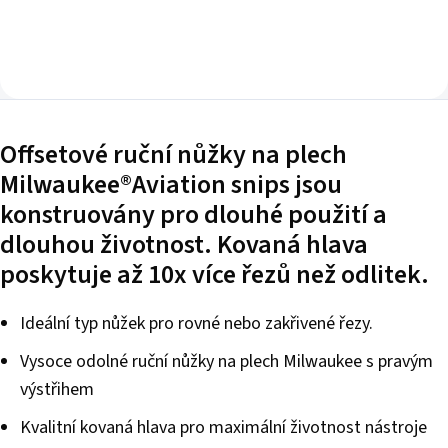
Offsetové ruční nůžky na plech
Milwaukee®Aviation snips jsou
konstruovány pro dlouhé použití a
dlouhou životnost. Kovaná hlava
poskytuje až 10x více řezů než odlitek.
Ideální typ nůžek pro rovné nebo zakřivené řezy.
Vysoce odolné ruční nůžky na plech Milwaukee s pravým
výstřihem
Kvalitní kovaná hlava pro maximální životnost nástroje