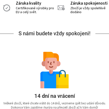
Záruka kvality
Záruka spokojenosti
Certifikované výrobky pro
Zboží je vždy spolehlivě
EU a celý svět.
dodáno
S námi budete vždy spokojeni!
14 dní na vrácení
Veškeré zboží, které chcete vrátit do 14 dnů, vezmeme zpět bez udání důvodu.
Dokonce Vám zajistíme i kurýra na převzetí zboží až k Vám domů!