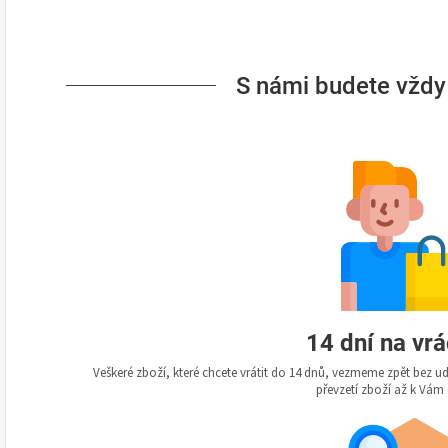
S námi budete vždy
14 dní na vr
Veškeré zboží, které chcete vrátit do 14 dnů, vezmeme zpět bez 
převzetí zboží až k Vám