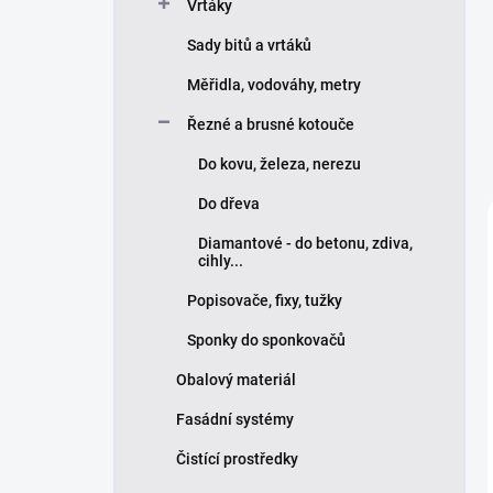
Vrtáky
Sady bitů a vrtáků
Měřidla, vodováhy, metry
Řezné a brusné kotouče
Do kovu, železa, nerezu
Do dřeva
Diamantové - do betonu, zdiva,
cihly...
Popisovače, fixy, tužky
Sponky do sponkovačů
Obalový materiál
Fasádní systémy
Čistící prostředky