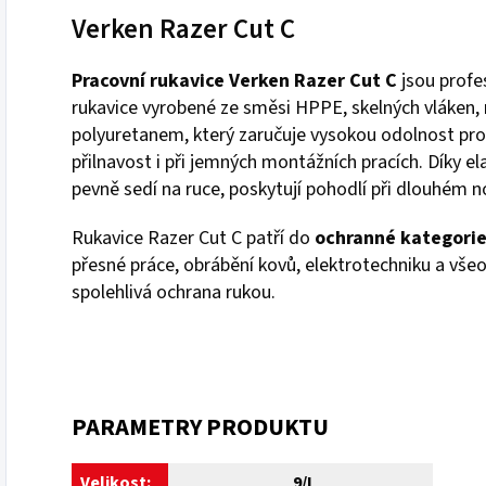
Verken Razer Cut C
Pracovní rukavice Verken Razer Cut C
jsou profe
rukavice vyrobené ze směsi HPPE, skelných vláken, n
polyuretanem, který zaručuje vysokou odolnost proti
přilnavost i při jemných montážních pracích. Díky 
pevně sedí na ruce, poskytují pohodlí při dlouhém n
Rukavice Razer Cut C patří do
ochranné kategorie 
přesné práce, obrábění kovů, elektrotechniku a všeo
spolehlivá ochrana rukou.
PARAMETRY PRODUKTU
Velikost:
9/L