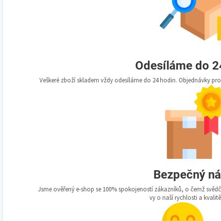
Odesíláme do 2
Veškeré zboží skladem vždy odesíláme do 24 hodin. Objednávky prov
Bezpečný n
Jsme ověřený e-shop se 100% spokojeností zákazníků, o čemž svědčí 
vy o naší rychlosti a kvalit