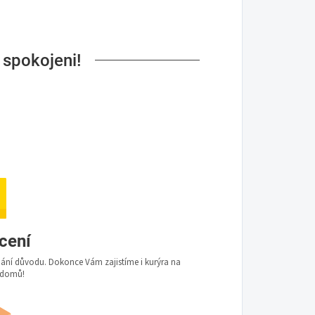
 spokojeni!
ácení
udání důvodu. Dokonce Vám zajistíme i kurýra na
 domů!