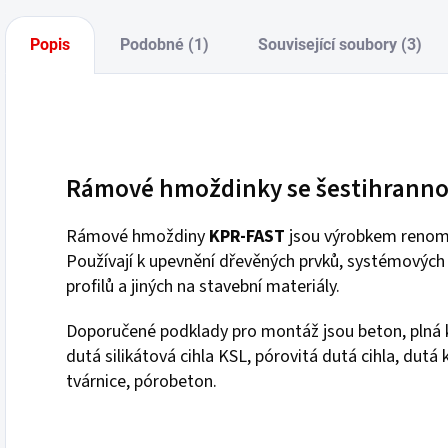
Popis
Podobné (1)
Související soubory (3)
Rámové hmoždinky se šestihranno
Rámové hmoždiny
KPR-FAST
jsou výrobkem renom
Používají k upevnění dřevěných prvků, systémových l
profilů a jiných na stavební materiály.
Doporučené podklady pro montáž jsou beton, plná ker
dutá silikátová cihla KSL, pórovitá dutá cihla, dutá
tvárnice, pórobeton.