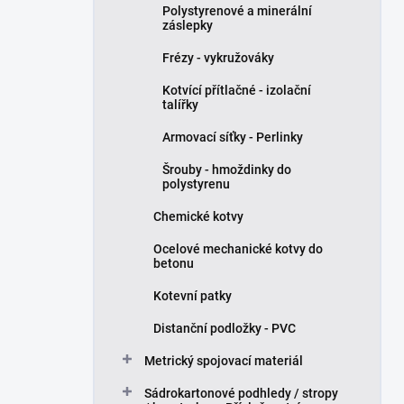
Polystyrenové a minerální
záslepky
Frézy - vykružováky
Kotvící přítlačné - izolační
talířky
Armovací síťky - Perlinky
Šrouby - hmoždinky do
polystyrenu
Chemické kotvy
Ocelové mechanické kotvy do
betonu
Kotevní patky
Distanční podložky - PVC
Metrický spojovací materiál
Sádrokartonové podhledy / stropy