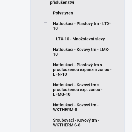
příslušenství
Polystyren
Natloukací - Plastový trn - LTX-
10
LTX-10 - Množstevní slevy
Natloukací - Kovový trn - LMX-
10
Natloukací - Plastový trn s
prodlouženou expanzní zónou -
LFN-10
Natloukací - Kovový trn s
prodlouženou exp. zónou -
LFMG-10
Natloukací - Kovový trn -
WKTHERM-8
Šroubovací - Kovový trn -
WKTHERM S-8