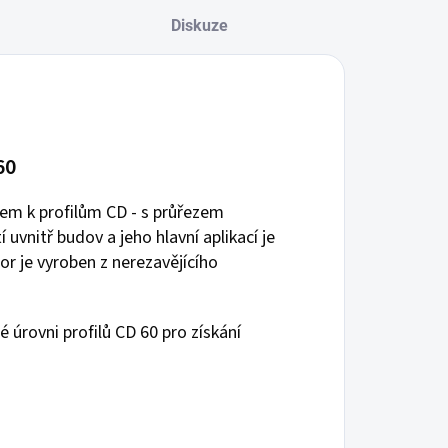
Diskuze
60
em k profilům CD - s průřezem
 uvnitř budov a jeho hlavní aplikací je
 je vyroben z nerezavějícího
 úrovni profilů CD 60 pro získání