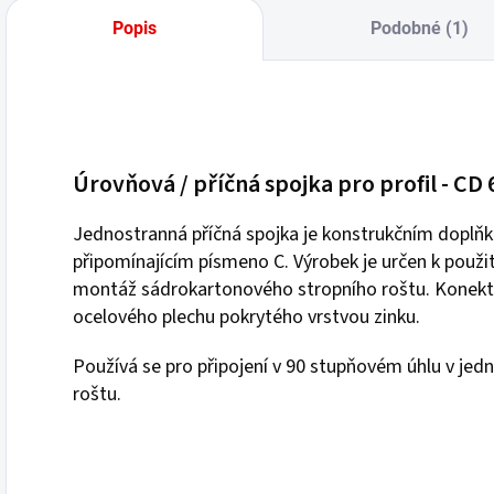
Popis
Podobné (1)
Úrovňová / příčná spojka pro profil - CD 
Jednostranná příčná spojka je konstrukčním doplňk
připomínajícím písmeno C. Výrobek je určen k použití
montáž sádrokartonového stropního roštu. Konektor
ocelového plechu pokrytého vrstvou zinku.
Používá se pro připojení v 90 stupňovém úhlu v jedné
roštu.