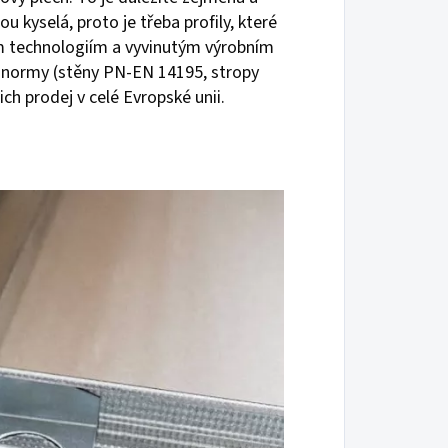
 kyselá, proto je třeba profily, které
tým technologiím a vyvinutým výrobním
é normy (stěny PN-EN 14195, stropy
ch prodej v celé Evropské unii.