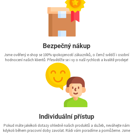
Bezpečný nákup
Jsme ověřený e-shop se 100% spokojeností zákazníků, o čemž svědčí i osobní
hodnocení našich klientů. Přesvědčte se i vy o naší rychlosti a kvalitě prodeje!
Individuální přístup
Pokud máte jakékoli dotazy ohledně našich produktů a služeb, neváhejte nám
kdykoli během pracovní doby zavolat. Rádi vám poradíme a pomůžeme. Jsme