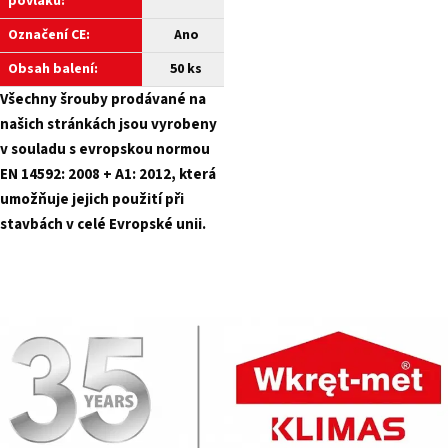
povlaku:
Označení CE:
Ano
Obsah balení:
50 ks
Všechny šrouby prodávané na
našich stránkách jsou vyrobeny
v souladu s evropskou normou
EN 14592: 2008 + A1: 2012, která
umožňuje jejich použití při
stavbách v celé Evropské unii.