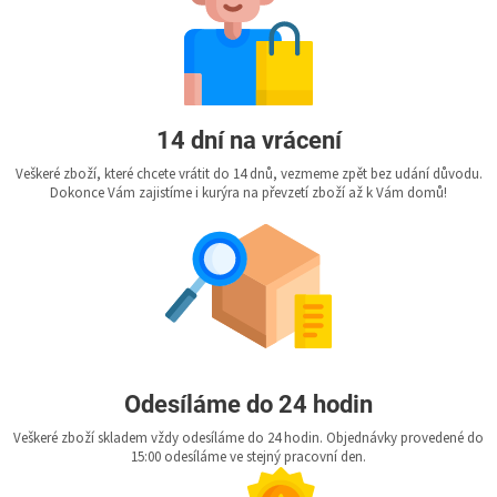
14 dní na vrácení
Veškeré zboží, které chcete vrátit do 14 dnů, vezmeme zpět bez udání důvodu.
Dokonce Vám zajistíme i kurýra na převzetí zboží až k Vám domů!
Odesíláme do 24 hodin
Veškeré zboží skladem vždy odesíláme do 24 hodin. Objednávky provedené do
15:00 odesíláme ve stejný pracovní den.