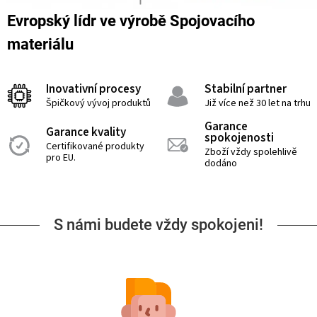
Evropský lídr ve výrobě Spojovacího
materiálu
Inovativní procesy
Stabilní partner
Špičkový vývoj produktů
Již více než 30 let na trhu
Garance
Garance kvality
spokojenosti
Certifikované produkty
Zboží vždy spolehlivě
pro EU.
dodáno
S námi budete vždy spokojeni!