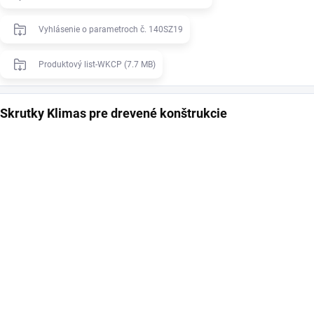
Vyhlásenie o parametroch č. 140SZ19
Produktový list-WKCP (7.7 MB)
Skrutky Klimas pre drevené konštrukcie