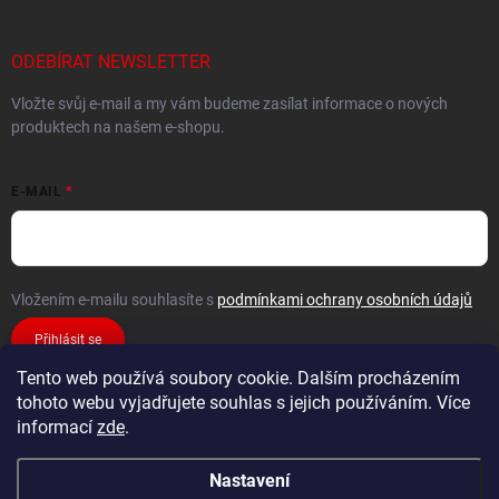
ODEBÍRAT NEWSLETTER
Vložte svůj e-mail a my vám budeme zasílat informace o nových
produktech na našem e-shopu.
E-MAIL
Vložením e-mailu souhlasíte s
podmínkami ochrany osobních údajů
Přihlásit se
Tento web používá soubory cookie. Dalším procházením
tohoto webu vyjadřujete souhlas s jejich používáním. Více
informací
zde
.
Nastavení