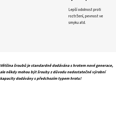
Lepší odolnost proti
roztržení, pevnost ve
smyku atd.
Většina šroubů je standardně dodávána s hrotem nové generace,
ale někdy mohou být šrouby z důvodu nedostatečné výrobní
kapacity dodávány s předchozím typem hrotu!