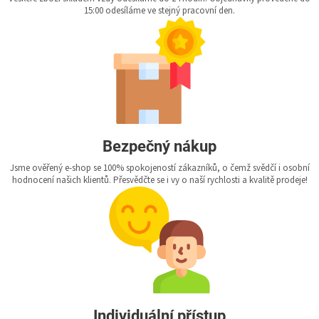
15:00 odesíláme ve stejný pracovní den.
Bezpečný nákup
Jsme ověřený e-shop se 100% spokojeností zákazníků, o čemž svědčí i osobní
hodnocení našich klientů. Přesvědčte se i vy o naší rychlosti a kvalitě prodeje!
Individuální přístup