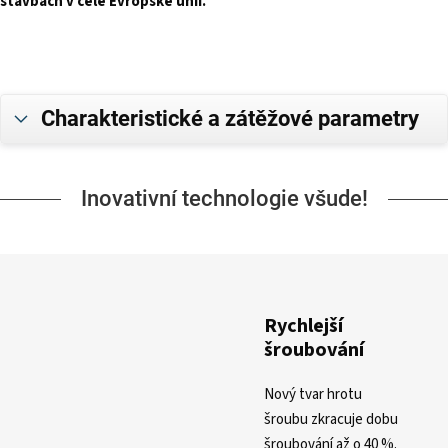
stavbách v celé Evropské unii.
Charakteristické a zátěžové parametry
Inovativní technologie všude!
Rychlejší
šroubování
Nový tvar hrotu
šroubu zkracuje dobu
šroubování až o 40 %.