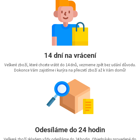
14 dní na vrácení
Veškeré zboží, které chcete vrátit do 14 dnů, vezmeme zpět bez udání důvodu.
Dokonce Vám zajistíme i kurýra na převzetí zboží až k Vám domů!
Odesíláme do 24 hodin
Veškeré zboží skladem vždy odesíláme do 24 hodin. Objednávky provedené do