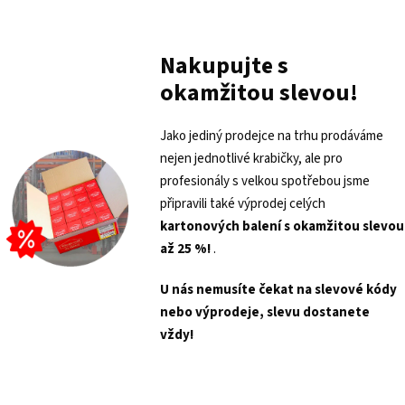
Nakupujte s
okamžitou slevou!
Jako jediný prodejce na trhu prodáváme
nejen jednotlivé krabičky, ale pro
profesionály s velkou spotřebou jsme
připravili také výprodej celých
kartonových balení s
okamžitou slevou
až 25 %!
.
U nás nemusíte čekat na slevové kódy
nebo výprodeje, slevu dostanete
vždy!