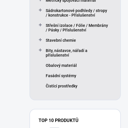
Metrický spojovací materiál
Sádrokartonové podhledy / stropy
/ konstrukce - Příslušenství
Střešní izolace / Fólie / Membrány
/ Pásky / Příslušenství
Stavební chemie
Bity, nástavce, nářadí a
příslušenství
Obalový materiál
Fasádní systémy
Čistící prostředky
TOP 10 PRODUKTŮ