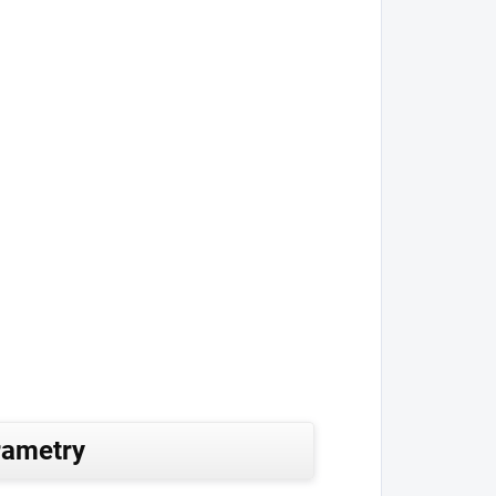
rametry