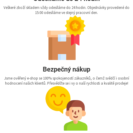
Veškeré zboží skladem vždy odesíláme do 24 hodin. Objednávky provedené do
15:00 odesíláme ve stejný pracovní den.
Bezpečný nákup
Jsme ověřený e-shop se 100% spokojeností zákazníků, o čemž svědčí i osobní
hodnocení našich klientů. Přesvědčte se i vy o naší rychlosti a kvalitě prodeje!