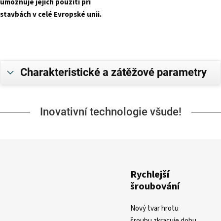
umožňuje jejich použití při
stavbách v celé Evropské unii.
Charakteristické a zátěžové parametry
Inovativní technologie všude!
Rychlejší
šroubování
Nový tvar hrotu
šroubu zkracuje dobu