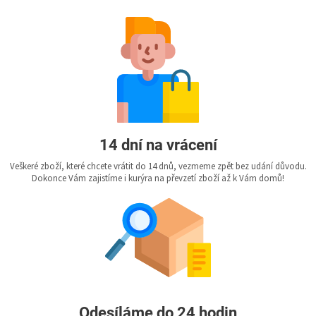
14 dní na vrácení
Veškeré zboží, které chcete vrátit do 14 dnů, vezmeme zpět bez udání důvodu.
Dokonce Vám zajistíme i kurýra na převzetí zboží až k Vám domů!
Odesíláme do 24 hodin