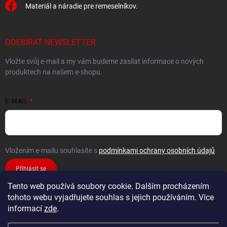
Materiál a náradie pre remeselníkov.
ODEBÍRAT NEWSLETTER
Vložte svůj e-mail a my vám budeme zasílat informace o nových
produktech na našem e-shopu.
E-MAIL
Vložením e-mailu souhlasíte s
podmínkami ochrany osobních údajů
Přihlásit se
Tento web používá soubory cookie. Dalším procházením
tohoto webu vyjadřujete souhlas s jejich používáním. Více
informací
zde
.