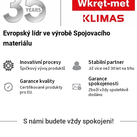
Evropský lídr ve výrobě Spojovacího
materiálu
Inovativní procesy
Stabilní partner
Špičkový vývoj produktů
Již více než 30 let na trhu
Garance
Garance kvality
spokojenosti
Certifikované produkty
Zboží vždy spolehlivě
pro EU.
dodáno
S námi budete vždy spokojeni!