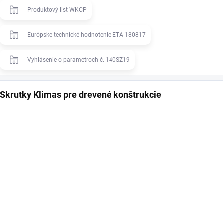
Produktový list-WKCP
Európske technické hodnotenie-ETA-180817
Vyhlásenie o parametroch č. 140SZ19
Skrutky Klimas pre drevené konštrukcie