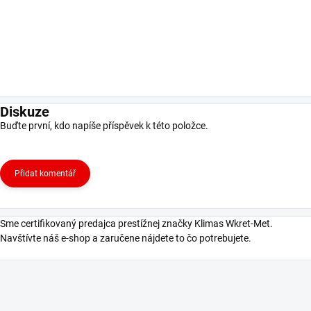
Diskuze
Buďte první, kdo napíše příspěvek k této položce.
Přidat komentář
Sme certifikovaný predajca prestížnej značky Klimas Wkret-Met.
Navštívte náš e-shop a zaručene nájdete to čo potrebujete.