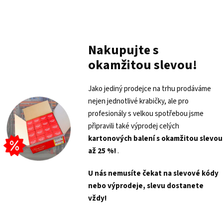
Nakupujte s
okamžitou slevou!
Jako jediný prodejce na trhu prodáváme
nejen jednotlivé krabičky, ale pro
profesionály s velkou spotřebou jsme
připravili také výprodej celých
kartonových balení s
okamžitou slevou
až 25 %!
.
U nás nemusíte čekat na slevové kódy
nebo výprodeje, slevu dostanete
vždy!