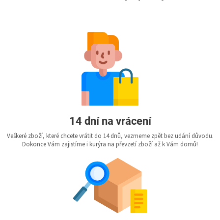
14 dní na vrácení
Veškeré zboží, které chcete vrátit do 14 dnů, vezmeme zpět bez udání důvodu.
Dokonce Vám zajistíme i kurýra na převzetí zboží až k Vám domů!