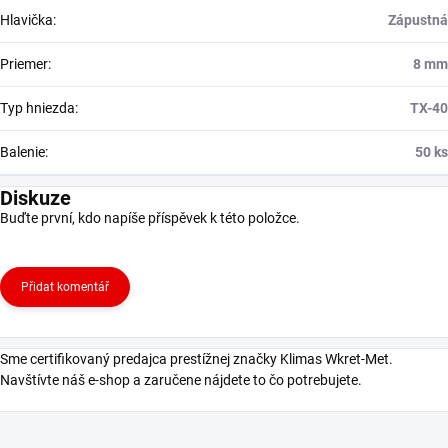
Hlavička
:
Zápustná
Priemer
:
8 mm
Typ hniezda
:
TX-40
Balenie
:
50 ks
Diskuze
Buďte první, kdo napíše příspěvek k této položce.
Přidat komentář
Sme certifikovaný predajca prestížnej značky Klimas Wkret-Met.
Navštívte náš e-shop a zaručene nájdete to čo potrebujete.