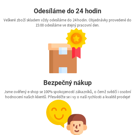
Odesíláme do 24 hodin
Veškeré zboží skladem vždy odesíláme do 24 hodin. Objednávky provedené do
15:00 odesíláme ve stejný pracovní den.
Bezpečný nákup
Jsme ověřený e-shop se 100% spokojeností zákazníků, o čemž svědčí i osobní
hodnocení našich klientů. Přesvědčte se i vy o naší rychlosti a kvalitě prodeje!