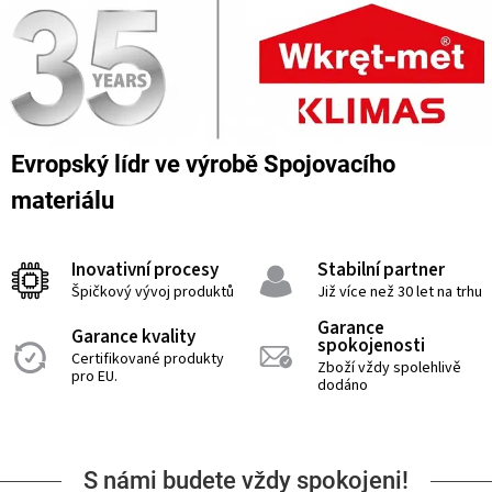
Evropský lídr ve výrobě Spojovacího
materiálu
Inovativní procesy
Stabilní partner
Špičkový vývoj produktů
Již více než 30 let na trhu
Garance
Garance kvality
spokojenosti
Certifikované produkty
Zboží vždy spolehlivě
pro EU.
dodáno
S námi budete vždy spokojeni!