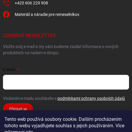
+420 606 229 908
Materiál a náradie pre remeselníkov.
ODEBÍRAT NEWSLETTER
Vložte svůj e-mail a my vám budeme zasílat informace o nových
produktech na našem e-shopu.
E-MAIL
Vložením e-mailu souhlasíte s
podmínkami ochrany osobních údajů
Přihlásit se
Tento web používá soubory cookie. Dalším procházením
tohoto webu vyjadřujete souhlas s jejich používáním. Více