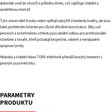
dokonale sedí do otvorů o průměru 8 mm, což zajišťuje stabilní a
spolehlivou montáž.
Tyto univerzální šrouby nejen splňují nejvyšší standardy kvality, ale jsou
také perfektním řešením pro různé dřevěné konstrukce. Díky své
pevnosti a estetickému vzhledu jsou ideální volbou pro profesionální
stavitele a tesaře, kteří požadují bezpečné, odolné a nenápadné
spojovací prvky.
Hluboká a stabilní hlava TORX efektivně přenáší krouticí moment s
pevným usazením bitu.
PARAMETRY
PRODUKTU