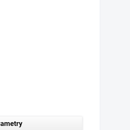
rametry