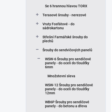
Se 6 hrannou hlavou TORX
Terasové šrouby - nerezové
Vruty Fosfátové - do
sádrokartonu
Střešní Farmářské šrouby do
plechů
Šrouby do sendvičových panelů
WSW-6 Šrouby pro sendičové
panely - do oceli do tloušťky
6mm
Množstevní sleva
WSW-12 Šrouby pro sendičové
panely - do oceli do tloušťky
12mm
WB6P Šrouby pro sendičové
panely - do betonu a dřeva