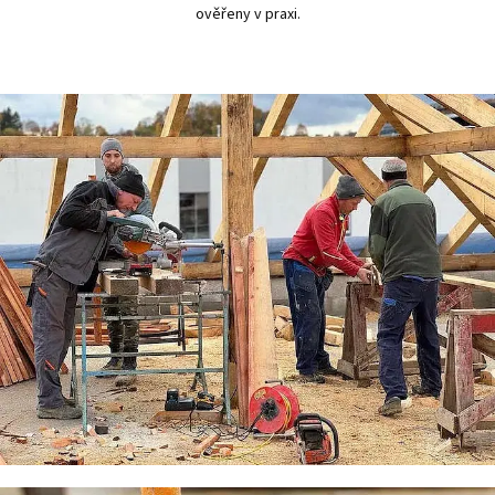
ověřeny v praxi.