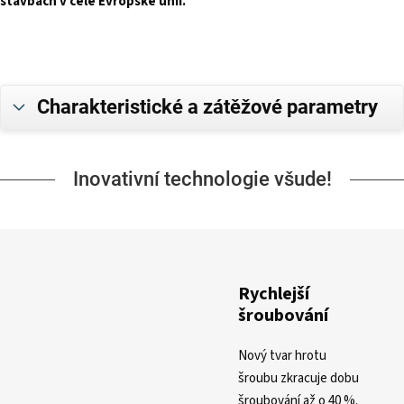
stavbách v celé Evropské unii.
Charakteristické a zátěžové parametry
Inovativní technologie všude!
Rychlejší
šroubování
Nový tvar hrotu
šroubu zkracuje dobu
šroubování až o 40 %.