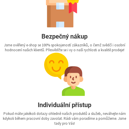
Bezpečný nákup
Jsme ověřený e-shop se 100% spokojeností zákazníků, o čemž svědčí i osobní
hodnocení našich klientů. Přesvědčte se i vy o naší rychlosti a kvalitě prodeje!
Individuální přístup
Pokud máte jakékoli dotazy ohledně našich produktů a služeb, neváhejte nám
kdykoli během pracovní doby zavolat. Rádi vám poradíme a pomůžeme. Jsme
tady pro Vás!