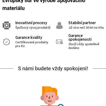
Evropský lídr ve výrobě Spojovacího
materiálu
Inovativní procesy
Stabilní partner
Špičkový vývoj produktů
Již více než 30 let na trhu
Garance
Garance kvality
spokojenosti
Certifikované produkty
Zboží vždy spolehlivě
pro EU.
dodáno
S námi budete vždy spokojeni!