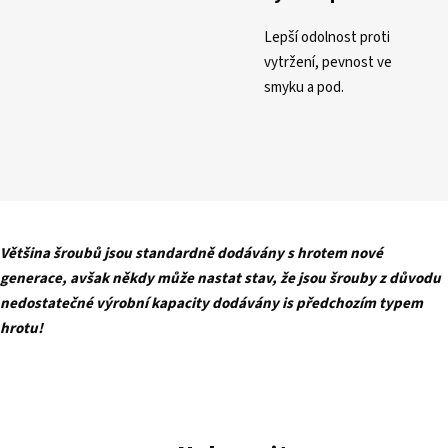
Lepší odolnost proti
vytržení, pevnost ve
smyku a pod.
Většina šroubů jsou standardně dodávány s hrotem nové
generace, avšak někdy může nastat stav, že jsou šrouby z důvodu
nedostatečné výrobní kapacity dodávány is předchozím typem
hrotu!