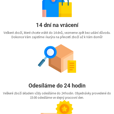
14 dní na vrácení
Veškeré zboží, které chcete vrátit do 14 dnů, vezmeme zpět bez udání důvodu.
Dokonce Vám zajistíme i kurýra na převzetí zboží až k Vám domů!
Odesíláme do 24 hodin
Veškeré zboží skladem vždy odesíláme do 24 hodin. Objednávky provedené do
15:00 odesíláme ve stejný pracovní den.