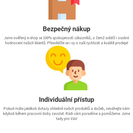
Bezpečný nákup
Jsme ověřený e-shop se 100% spokojeností zákazníků, o čemž svědčí i osobní
hodnocení našich klientů. Přesvědčte se i vy o naší rychlosti a kvalitě prodeje!
Individuální přístup
Pokud máte jakékoli dotazy ohledně našich produktů a služeb, neváhejte nám
kdykoli během pracovní doby zavolat. Rádi vám poradíme a pomůžeme. Jsme
tady pro Vás!