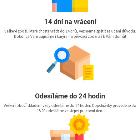
14 dní na vrácení
Veškeré zboží, které chcete vrátit do 14 dnů, vezmeme zpět bez udání důvodu.
Dokonce Vám zajistíme i kurýra na převzetí zboží až k Vám domů!
Odesíláme do 24 hodin
Veškeré zboží skladem vždy odesíláme do 24 hodin. Objednávky provedené do
15:00 odesíláme ve stejný pracovní den.