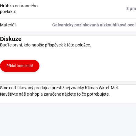
Hrúbka ochranného
8 μm
povlaku
:
Materiál
:
Galvanicky pozinkovaná nízkouhlíková oceľ
Diskuze
Buďte první, kdo napíše příspěvek k této položce.
Přidat komentář
Sme certifikovaný predajca prestížnej značky Klimas Wkret-Met.
Navštívte náš e-shop a zaručene nájdete to čo potrebujete.