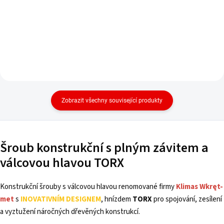
Zobrazit všechny související produkty
Šroub konstrukční s plným závitem a
válcovou hlavou TORX
Konstrukční šrouby s válcovou hlavou renomované firmy
Klimas Wkręt-
met
s
INOVATIVNÍM DESIGNEM
, hnízdem
TORX
pro spojování, zesílení
a vyztužení náročných dřevěných konstrukcí.