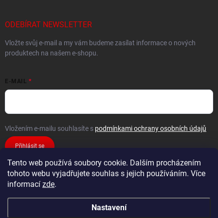
ODEBÍRAT NEWSLETTER
Vložte svůj e-mail a my vám budeme zasílat informace o nových
produktech na našem e-shopu.
E-MAIL
Vložením e-mailu souhlasíte s
podmínkami ochrany osobních údajů
Přihlásit se
Tento web používá soubory cookie. Dalším procházením
tohoto webu vyjadřujete souhlas s jejich používáním. Více
informací
zde
.
Nastavení