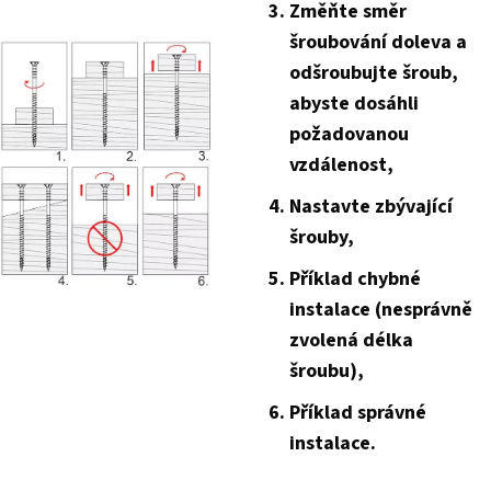
Změňte směr
šroubování doleva a
odšroubujte šroub,
abyste dosáhli
požadovanou
vzdálenost,
Nastavte zbývající
šrouby,
Příklad chybné
instalace (nesprávně
zvolená délka
šroubu),
Příklad správné
instalace.