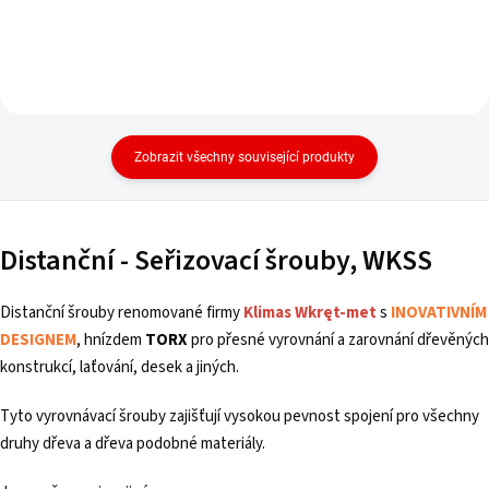
Zobrazit všechny související produkty
Distanční - Seřizovací šrouby, WKSS
Distanční šrouby renomované firmy
Klimas Wkręt-met
s
INOVATIVNÍM
DESIGNEM
, hnízdem
TOR
X
pro přesné vyrovnání a zarovnání dřevěných
konstrukcí, laťování, desek a jiných.
Tyto vyrovnávací šrouby zajišťují vysokou pevnost spojení pro všechny
druhy dřeva a dřeva podobné materiály.