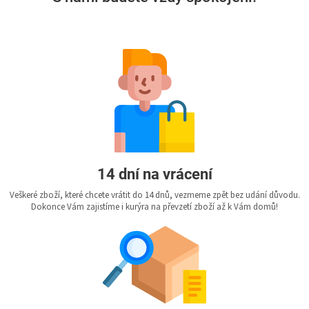
14 dní na vrácení
Veškeré zboží, které chcete vrátit do 14 dnů, vezmeme zpět bez udání důvodu.
Dokonce Vám zajistíme i kurýra na převzetí zboží až k Vám domů!