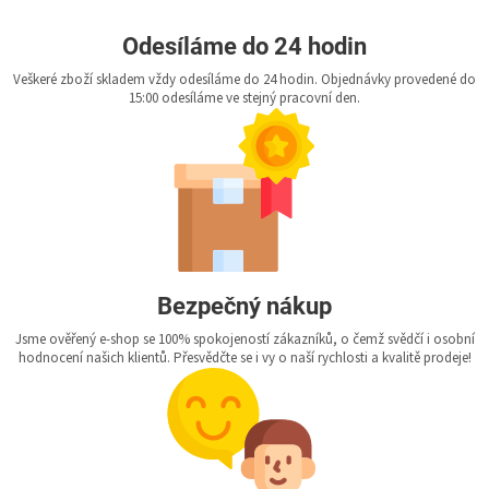
Odesíláme do 24 hodin
Veškeré zboží skladem vždy odesíláme do 24 hodin. Objednávky provedené do
15:00 odesíláme ve stejný pracovní den.
Bezpečný nákup
Jsme ověřený e-shop se 100% spokojeností zákazníků, o čemž svědčí i osobní
hodnocení našich klientů. Přesvědčte se i vy o naší rychlosti a kvalitě prodeje!