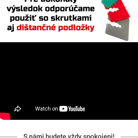
S námi budete vždy spokojeni!