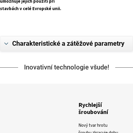
umožňuje jejich použití při
stavbách v celé Evropské unii.
Charakteristické a zátěžové parametry
Inovativní technologie všude!
Rychlejší
šroubování
Nový tvar hrotu
šroubu zkracuje dobu