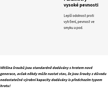
vysoké pevnosti
Lepší odolnost proti
vytržení, pevnost ve
smyku a pod.
Většina šroubů jsou standardně dodávány s hrotem nové
generace, avšak někdy může nastat stav, že jsou šrouby z důvodu
nedostatečné výrobní kapacity dodávány is předchozím typem
hrotu!