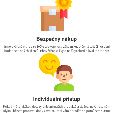
Bezpečný nákup
Jsme ověřený e-shop se 100% spokojeností zákazníků, o čemž svědčí i osobní
hodnocení našich klientů. Přesvědčte se i vy o naší rychlosti a kvalitě prodeje!
Individuální přístup
Pokud máte jakékoli dotazy ohledně našich produktů a služeb, neváhejte nám
kdykoli během pracovní doby zavolat. Rádi vám poradíme a pomůžeme. Jsme