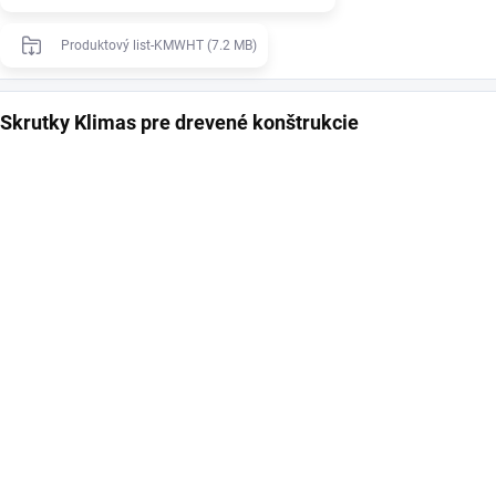
Produktový list-KMWHT (7.2 MB)
Skrutky Klimas pre drevené konštrukcie