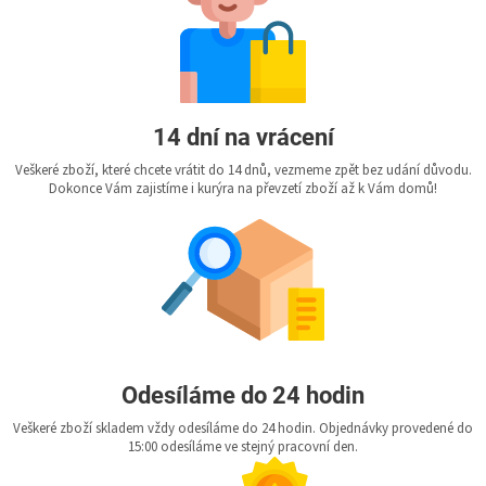
14 dní na vrácení
Veškeré zboží, které chcete vrátit do 14 dnů, vezmeme zpět bez udání důvodu.
Dokonce Vám zajistíme i kurýra na převzetí zboží až k Vám domů!
Odesíláme do 24 hodin
Veškeré zboží skladem vždy odesíláme do 24 hodin. Objednávky provedené do
15:00 odesíláme ve stejný pracovní den.