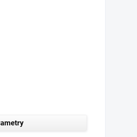
rametry