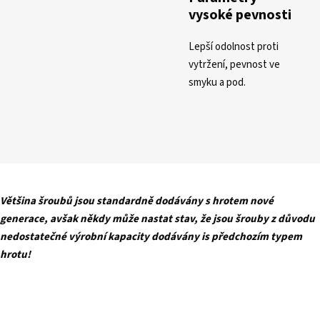
vysoké pevnosti
Lepší odolnost proti
vytržení, pevnost ve
smyku a pod.
Většina šroubů jsou standardně dodávány s hrotem nové
generace, avšak někdy může nastat stav, že jsou šrouby z důvodu
nedostatečné výrobní kapacity dodávány is předchozím typem
hrotu!