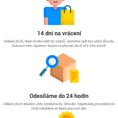
14 dní na vrácení
Veškeré zboží, které chcete vrátit do 14 dnů, vezmeme zpět bez udání důvodu.
Dokonce Vám zajistíme i kurýra na převzetí zboží až k Vám domů!
Odesíláme do 24 hodin
Veškeré zboží skladem vždy odesíláme do 24 hodin. Objednávky provedené do
15:00 odesíláme ve stejný pracovní den.