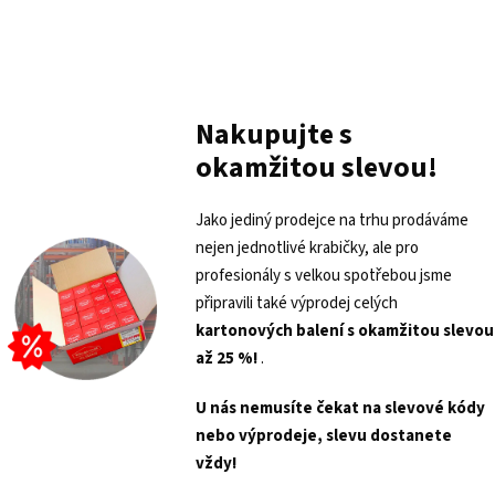
Nakupujte s
okamžitou slevou!
Jako jediný prodejce na trhu prodáváme
nejen jednotlivé krabičky, ale pro
profesionály s velkou spotřebou jsme
připravili také výprodej celých
kartonových balení s
okamžitou slevou
až 25 %!
.
U nás nemusíte čekat na slevové kódy
nebo výprodeje, slevu dostanete
vždy!