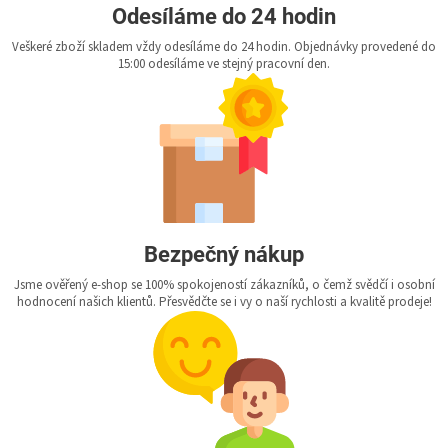
Odesíláme do 24 hodin
Veškeré zboží skladem vždy odesíláme do 24 hodin. Objednávky provedené do
15:00 odesíláme ve stejný pracovní den.
Bezpečný nákup
Jsme ověřený e-shop se 100% spokojeností zákazníků, o čemž svědčí i osobní
hodnocení našich klientů. Přesvědčte se i vy o naší rychlosti a kvalitě prodeje!