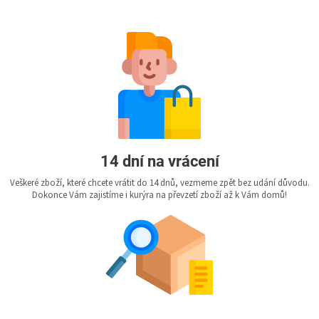
14 dní na vrácení
Veškeré zboží, které chcete vrátit do 14 dnů, vezmeme zpět bez udání důvodu.
Dokonce Vám zajistíme i kurýra na převzetí zboží až k Vám domů!