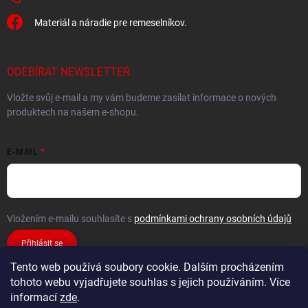
Materiál a náradie pre remeselníkov.
ODEBÍRAT NEWSLETTER
Vložte svůj e-mail a my vám budeme zasílat informace o nových
produktech na našem e-shopu.
E-MAIL
Vložením e-mailu souhlasíte s
podmínkami ochrany osobních údajů
Přihlásit se
Tento web používá soubory cookie. Dalším procházením
tohoto webu vyjadřujete souhlas s jejich používáním. Více
informací
zde
.