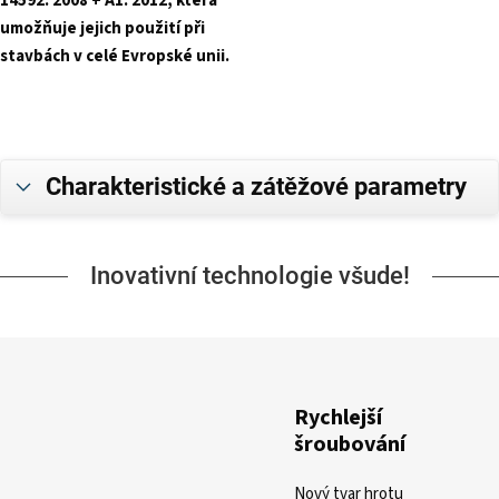
14592: 2008 + A1: 2012, která
umožňuje jejich použití při
stavbách v celé Evropské unii.
Charakteristické a zátěžové parametry
Inovativní technologie všude!
Rychlejší
šroubování
Nový tvar hrotu