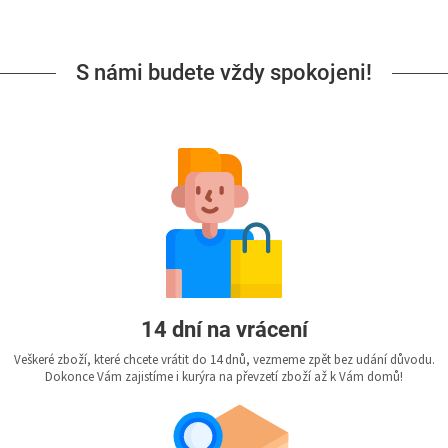
S námi budete vždy spokojeni!
14 dní na vrácení
Veškeré zboží, které chcete vrátit do 14 dnů, vezmeme zpět bez udání důvodu.
Dokonce Vám zajistíme i kurýra na převzetí zboží až k Vám domů!