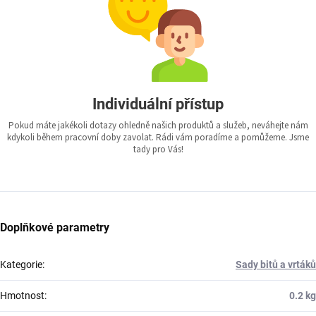
Individuální přístup
Pokud máte jakékoli dotazy ohledně našich produktů a služeb, neváhejte nám
kdykoli během pracovní doby zavolat. Rádi vám poradíme a pomůžeme. Jsme
tady pro Vás!
Doplňkové parametry
Kategorie
:
Sady bitů a vrtáků
Hmotnost
:
0.2 kg