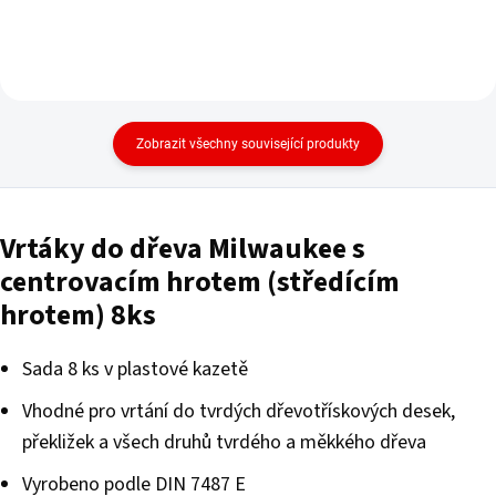
Zobrazit všechny související produkty
Vrtáky do dřeva Milwaukee s
centrovacím hrotem (středícím
hrotem) 8ks
Sada 8 ks v plastové kazetě
Vhodné pro vrtání do tvrdých dřevotřískových desek,
překližek a všech druhů tvrdého a měkkého dřeva
Vyrobeno podle DIN 7487 E