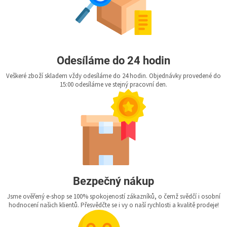
Odesíláme do 24 hodin
Veškeré zboží skladem vždy odesíláme do 24 hodin. Objednávky provedené do
15:00 odesíláme ve stejný pracovní den.
Bezpečný nákup
Jsme ověřený e-shop se 100% spokojeností zákazníků, o čemž svědčí i osobní
hodnocení našich klientů. Přesvědčte se i vy o naší rychlosti a kvalitě prodeje!