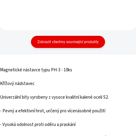
Zobrazit všechny související produkty
Magnetické nástavce typu PH-3 - 10ks
Křížový nádstavec
Univerzální bity vyrobeny z vysoce kvalitní kalené oceli S2.
- Pevný a efektivní hrot, určený pro vícenásobné použití
- Vysoká odolnost proti oděru a praskání