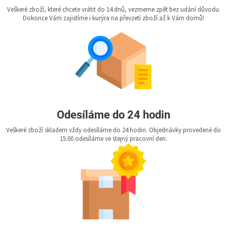
Veškeré zboží, které chcete vrátit do 14 dnů, vezmeme zpět bez udání důvodu.
Dokonce Vám zajistíme i kurýra na převzetí zboží až k Vám domů!
Odesíláme do 24 hodin
Veškeré zboží skladem vždy odesíláme do 24 hodin. Objednávky provedené do
15:00 odesíláme ve stejný pracovní den.