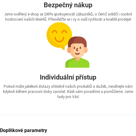
Bezpečný nákup
Jsme ověřený e-shop se 100% spokojeností zákazníků, o čemž svědčí i osobní
hodnocení našich klientů. Přesvědčte se i vy o naší rychlosti a kvalitě prodeje!
Individuální přístup
Pokud máte jakékoli dotazy ohledně našich produktů a služeb, neváhejte nám
kdykoli během pracovní doby zavolat. Rádi vám poradíme a pomůžeme. Jsme
tady pro Vás!
Doplňkové parametry