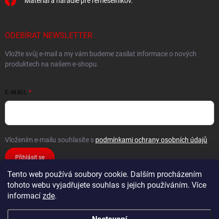
Materiál a náradie pre remeselníkov.
ODEBÍRAT NEWSLETTER
Vložte svůj e-mail a my vám budeme zasílat informace o nových
produktech na našem e-shopu.
E-MAIL
Vložením e-mailu souhlasíte s
podmínkami ochrany osobních údajů
Přihlásit se
Tento web používá soubory cookie. Dalším procházením
tohoto webu vyjadřujete souhlas s jejich používáním. Více
informací
zde
.