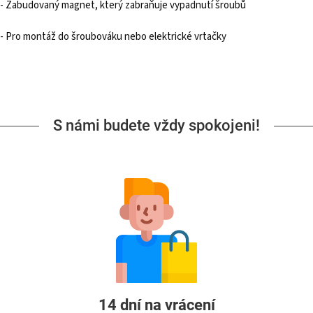
- Zabudovaný magnet, který zabraňuje vypadnutí šroubů
- Pro montáž do šroubováku nebo elektrické vrtačky
S námi budete vždy spokojeni!
14 dní na vrácení