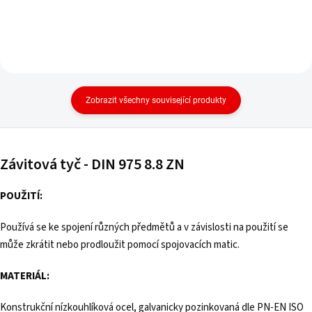
Zobrazit všechny související produkty
Závitová tyč - DIN 975 8.8 ZN
POUŽITÍ:
Používá se ke spojení různých předmětů a v závislosti na použití se
může zkrátit nebo prodloužit pomocí spojovacích matic.
MATERIÁL:
Konstrukční nízkouhlíková ocel, galvanicky pozinkovaná dle PN-EN ISO