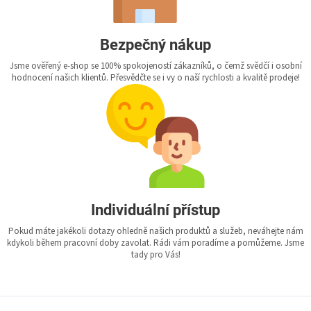
Bezpečný nákup
Jsme ověřený e-shop se 100% spokojeností zákazníků, o čemž svědčí i osobní
hodnocení našich klientů. Přesvědčte se i vy o naší rychlosti a kvalitě prodeje!
Individuální přístup
Pokud máte jakékoli dotazy ohledně našich produktů a služeb, neváhejte nám
kdykoli během pracovní doby zavolat. Rádi vám poradíme a pomůžeme. Jsme
tady pro Vás!