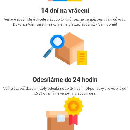
14 dní na vrácení
Veškeré zboží, které chcete vrátit do 14 dnů, vezmeme zpět bez udání důvodu.
Dokonce Vám zajistíme i kurýra na převzetí zboží až k Vám domů!
Odesíláme do 24 hodin
Veškeré zboží skladem vždy odesíláme do 24 hodin. Objednávky provedené do
15:00 odesíláme ve stejný pracovní den.