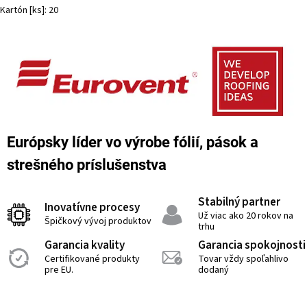
Kartón [ks]: 20
Európsky líder vo výrobe fólií, pások a
strešného príslušenstva
Stabilný partner
Inovatívne procesy
Už viac ako 20 rokov na
Špičkový vývoj produktov
trhu
Garancia kvality
Garancia spokojnosti
Certifikované produkty
Tovar vždy spoľahlivo
pre EU.
dodaný