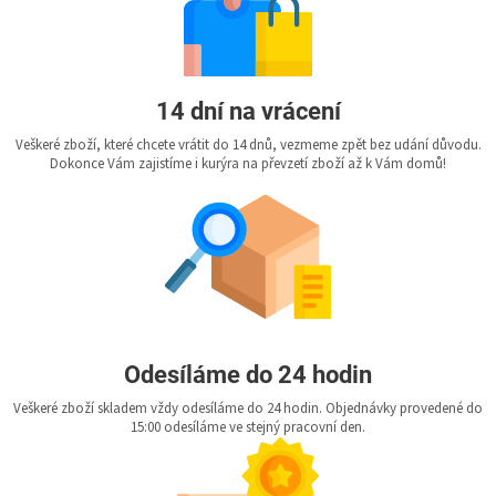
14 dní na vrácení
Veškeré zboží, které chcete vrátit do 14 dnů, vezmeme zpět bez udání důvodu.
Dokonce Vám zajistíme i kurýra na převzetí zboží až k Vám domů!
Odesíláme do 24 hodin
Veškeré zboží skladem vždy odesíláme do 24 hodin. Objednávky provedené do
15:00 odesíláme ve stejný pracovní den.