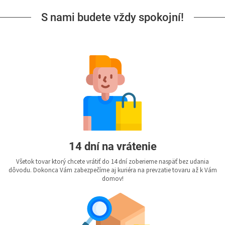
S nami budete vždy spokojní!
14 dní na vrátenie
Všetok tovar ktorý chcete vrátiť do 14 dní zoberieme naspäť bez udania
dôvodu. Dokonca Vám zabezpečíme aj kuriéra na prevzatie tovaru až k Vám
domov!