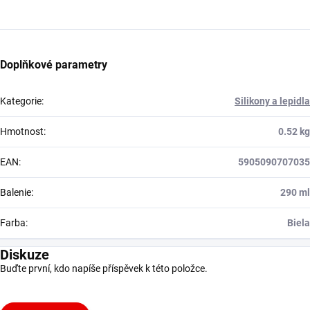
Doplňkové parametry
Kategorie
:
Silikony a lepidla
Hmotnost
:
0.52 kg
EAN
:
5905090707035
Balenie
:
290 ml
Farba
:
Biela
Diskuze
Buďte první, kdo napíše příspěvek k této položce.