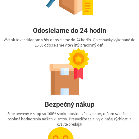
Odosielame do 24 hodín
Všetok tovar skladom vždy odosielame do 24 hodín. Objednávky vykonané do
15:00 odosielame v ten istý pracovný deň.
Bezpečný nákup
Sme overený e-shop so 100% spokojnosťou zákazníkov, o čom svedčia aj
osobné hodnotenia našich klientov. Presvedčte sa aj vy o našej rýchlosti a
kvalite predaja!