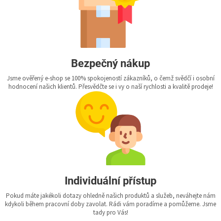
Bezpečný nákup
Jsme ověřený e-shop se 100% spokojeností zákazníků, o čemž svědčí i osobní
hodnocení našich klientů. Přesvědčte se i vy o naší rychlosti a kvalitě prodeje!
Individuální přístup
Pokud máte jakékoli dotazy ohledně našich produktů a služeb, neváhejte nám
kdykoli během pracovní doby zavolat. Rádi vám poradíme a pomůžeme. Jsme
tady pro Vás!