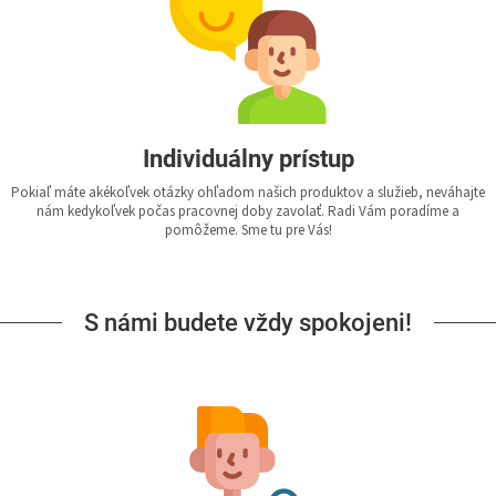
Individuálny prístup
Pokiaľ máte akékoľvek otázky ohľadom našich produktov a služieb, neváhajte
nám kedykoľvek počas pracovnej doby zavolať. Radi Vám poradíme a
pomôžeme. Sme tu pre Vás!
S námi budete vždy spokojeni!