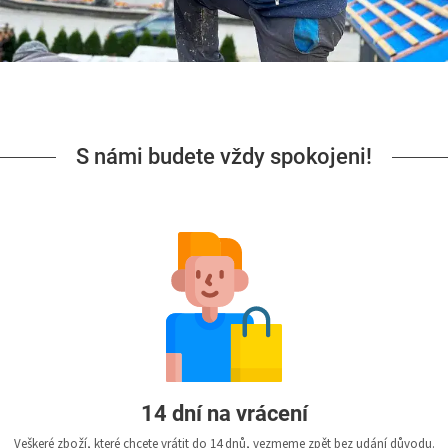
S námi budete vždy spokojeni!
14 dní na vrácení
Veškeré zboží, které chcete vrátit do 14 dnů, vezmeme zpět bez udání důvodu.