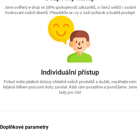
Jsme ověřený e-shop se 100% spokojeností zákazníků, o čemž svědčí i osobní
hodnocení našich klientů. Přesvědčte se i vy o naší rychlosti a kvalitě prodeje!
Individuální přístup
Pokud máte jakékoli dotazy ohledně našich produktů a služeb, neváhejte nám
kdykoli během pracovní doby zavolat. Rádi vám poradíme a pomůžeme. Jsme
tady pro Vás!
Doplňkové parametry