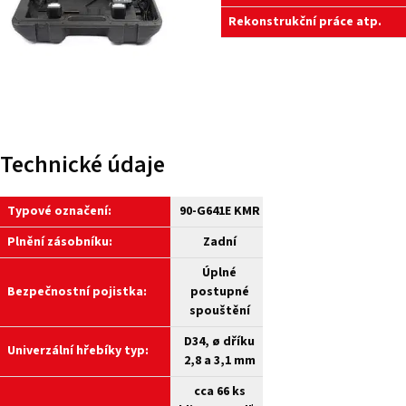
Rekonstrukční práce atp.
Technické údaje
Typové označení:
90-G641E KMR
Plnění zásobníku:
Zadní
Úplné
Bezpečnostní pojistka:
postupné
spouštění
D34, ø dříku
Univerzální hřebíky typ:
2,8 a 3,1 mm
cca 66 ks