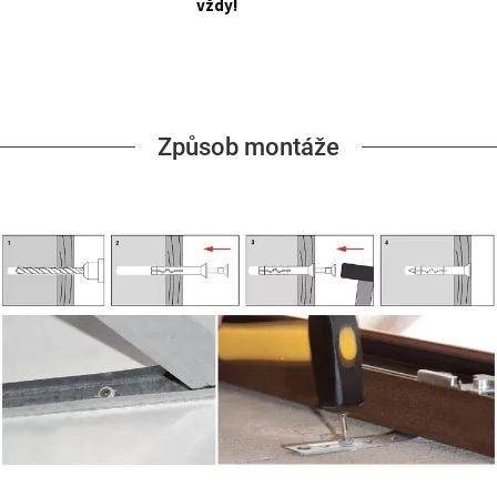
vždy!
Způsob montáže