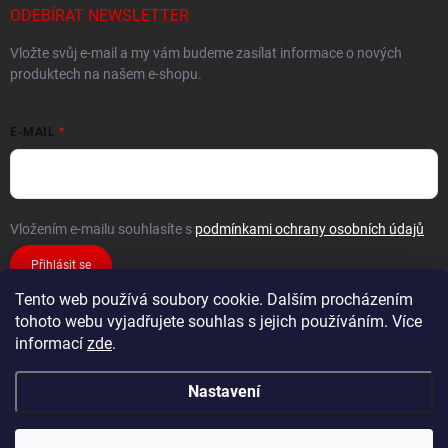
ODEBÍRAT NEWSLETTER
Vložte svůj e-mail a my vám budeme zasílat informace o nových
produktech na našem e-shopu.
E-MAIL
Vložením e-mailu souhlasíte s
podmínkami ochrany osobních údajů
Přihlásit se
Tento web používá soubory cookie. Dalším procházením
tohoto webu vyjadřujete souhlas s jejich používáním. Více
informací
zde
.
Nastavení