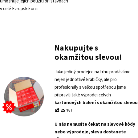
umožňuje jejich použití při stavbách
v celé Evropské unii.
Nakupujte s
okamžitou slevou!
Jako jediný prodejce na trhu prodáváme
nejen jednotlivé krabičky, ale pro
profesionály s velkou spotřebou jsme
připravili také výprodej celých
kartonových balení s
okamžitou slevou
až 25 %!
.
U nás nemusíte čekat na slevové kódy
nebo výprodeje, slevu dostanete