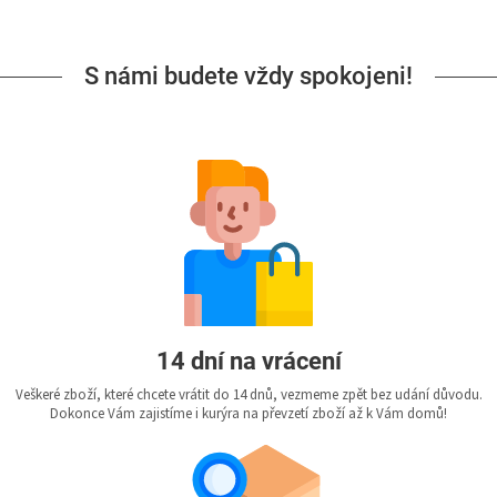
S námi budete vždy spokojeni!
14 dní na vrácení
Veškeré zboží, které chcete vrátit do 14 dnů, vezmeme zpět bez udání důvodu.
Dokonce Vám zajistíme i kurýra na převzetí zboží až k Vám domů!