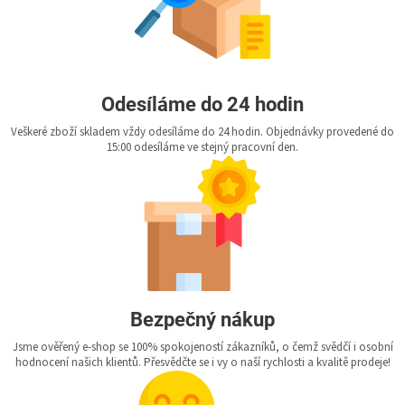
Odesíláme do 24 hodin
Veškeré zboží skladem vždy odesíláme do 24 hodin. Objednávky provedené do
15:00 odesíláme ve stejný pracovní den.
Bezpečný nákup
Jsme ověřený e-shop se 100% spokojeností zákazníků, o čemž svědčí i osobní
hodnocení našich klientů. Přesvědčte se i vy o naší rychlosti a kvalitě prodeje!