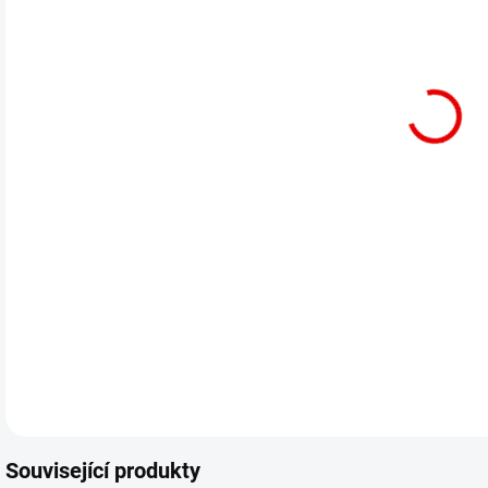
12.
Vel
DETA
Související produkty