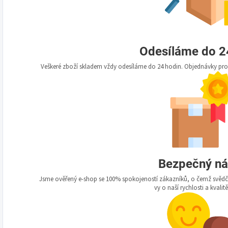
Odesíláme do 2
Veškeré zboží skladem vždy odesíláme do 24 hodin. Objednávky prov
Bezpečný n
Jsme ověřený e-shop se 100% spokojeností zákazníků, o čemž svědčí 
vy o naší rychlosti a kvalit