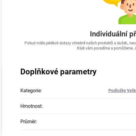
Individuální p
Pokud máte jakékoli dotazy ohledně našich produktů a služeb, nev
Rádi vám poradíme a pomůžeme. Js
Doplňkové parametry
Kategorie
:
Podložky Velk
Hmotnost
:
Průměr
: