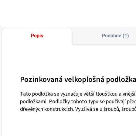
Popis
Podobné (1)
Pozinkovaná velkoplošná podložka 
Tato podložka se vyznačuje větší tloušťkou a vněj
podložkami. Podložky tohoto typu se používají před
dřevěných konstrukcích. Využívá se u šroubů, šroubů