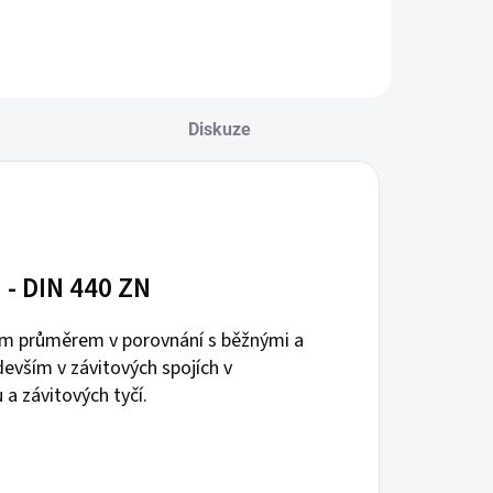
Diskuze
- DIN 440 ZN
ším průměrem v porovnání s běžnými a
evším v závitových spojích v
 a závitových tyčí.