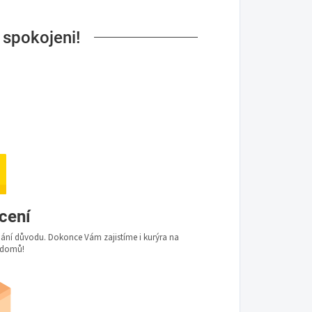
 spokojeni!
ácení
udání důvodu. Dokonce Vám zajistíme i kurýra na
 domů!