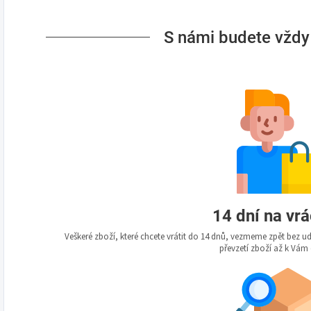
S námi budete vždy
14 dní na vr
Veškeré zboží, které chcete vrátit do 14 dnů, vezmeme zpět bez 
převzetí zboží až k Vám