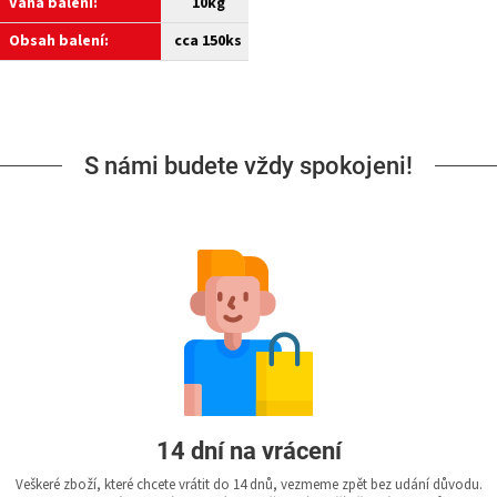
Váha balení:
10kg
Obsah balení:
cca 150ks
S námi budete vždy spokojeni!
14 dní na vrácení
Veškeré zboží, které chcete vrátit do 14 dnů, vezmeme zpět bez udání důvodu.