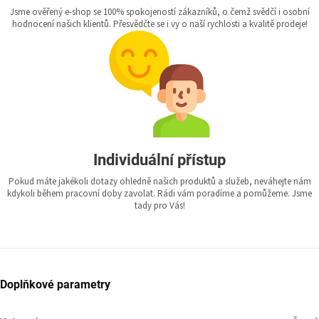
Jsme ověřený e-shop se 100% spokojeností zákazníků, o čemž svědčí i osobní
hodnocení našich klientů. Přesvědčte se i vy o naší rychlosti a kvalitě prodeje!
Individuální přístup
Pokud máte jakékoli dotazy ohledně našich produktů a služeb, neváhejte nám
kdykoli během pracovní doby zavolat. Rádi vám poradíme a pomůžeme. Jsme
tady pro Vás!
Doplňkové parametry