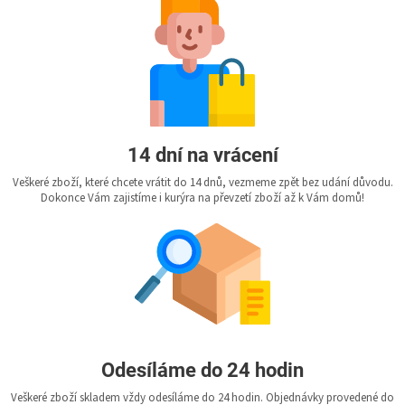
14 dní na vrácení
Veškeré zboží, které chcete vrátit do 14 dnů, vezmeme zpět bez udání důvodu.
Dokonce Vám zajistíme i kurýra na převzetí zboží až k Vám domů!
Odesíláme do 24 hodin
Veškeré zboží skladem vždy odesíláme do 24 hodin. Objednávky provedené do