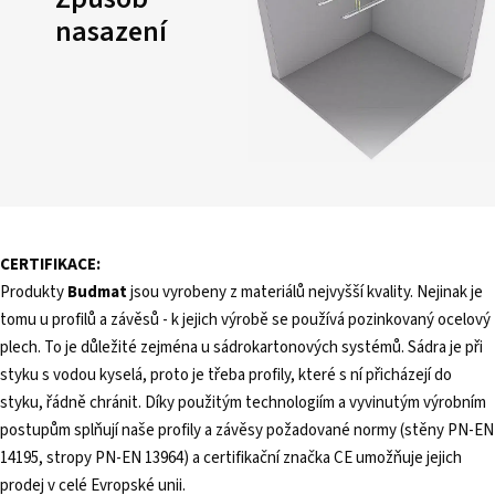
nasazení
CERTIFIKACE:
Produkty
Budmat
jsou vyrobeny z materiálů nejvyšší kvality. Nejinak je
tomu u profilů a závěsů - k jejich výrobě se používá pozinkovaný ocelový
plech. To je důležité zejména u sádrokartonových systémů. Sádra je při
styku s vodou kyselá, proto je třeba profily, které s ní přicházejí do
styku, řádně chránit. Díky použitým technologiím a vyvinutým výrobním
postupům splňují naše profily a závěsy požadované normy (stěny PN-EN
14195, stropy PN-EN 13964) a certifikační značka CE umožňuje jejich
prodej v celé Evropské unii.