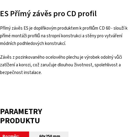
ES Přímý závěs pro CD profil
Přímý závěs ES je doplňkovým produktem k profilům CD 60 - slouží k
přímé montáži profilů na stropní konstrukci a stěny pro vytváření
módních podhledových konstrukcí.
Závěs z pozinkovaného ocelového plechu je výrobek odolný vůči
zatížení a korozi, což zaručuje dlouhou životnost, spolehlivost a
bezpečnost instalace.
PARAMETRY
PRODUKTU
Rozměr:
60x250 mm