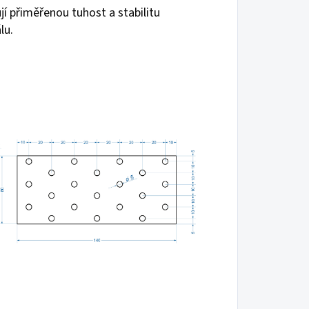
í přiměřenou tuhost a stabilitu
lu.