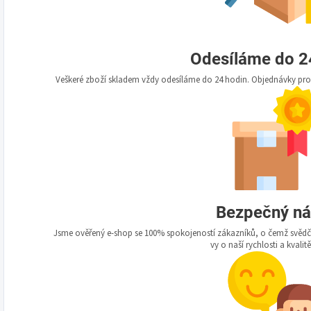
Odesíláme do 2
Veškeré zboží skladem vždy odesíláme do 24 hodin. Objednávky prov
Bezpečný n
Jsme ověřený e-shop se 100% spokojeností zákazníků, o čemž svědčí 
vy o naší rychlosti a kvalit