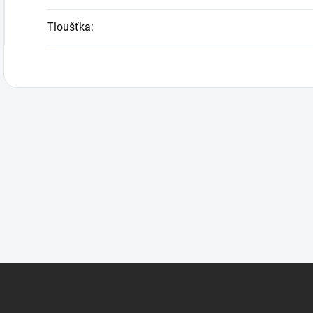
Tloušťka
: