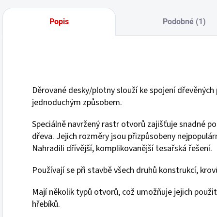
Popis
Podobné (1)
Děrované desky/plotny slouží ke spojení dřevěných 
jednoduchým způsobem.
Speciálně navržený rastr otvorů zajišťuje snadné p
dřeva. Jejich rozměry jsou přizpůsobeny nejpopulá
Nahradili dřívější, komplikovanější tesařská řešení.
Používají se při stavbě všech druhů konstrukcí, krov
Mají několik typů otvorů, což umožňuje jejich použi
hřebíků.