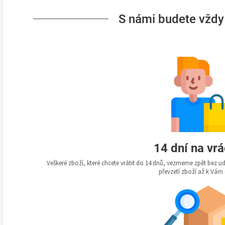
S námi budete vždy
14 dní na vr
Veškeré zboží, které chcete vrátit do 14 dnů, vezmeme zpět bez 
převzetí zboží až k Vám