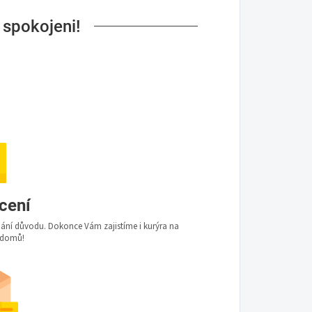
 spokojeni!
ácení
udání důvodu. Dokonce Vám zajistíme i kurýra na
 domů!