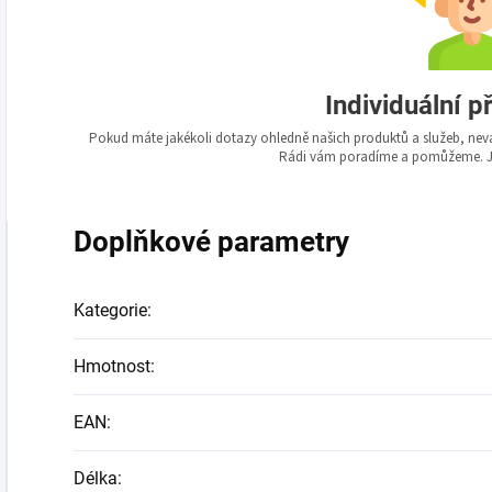
Individuální p
Pokud máte jakékoli dotazy ohledně našich produktů a služeb, nev
Rádi vám poradíme a pomůžeme. Js
Doplňkové parametry
Kategorie
:
Hmotnost
:
EAN
:
Délka
: