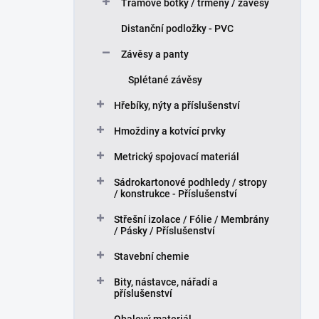
Trámové botky / třmeny / závěsy
Distanční podložky - PVC
Závěsy a panty
Splétané závěsy
Hřebíky, nýty a příslušenství
Hmoždiny a kotvící prvky
Metrický spojovací materiál
Sádrokartonové podhledy / stropy
/ konstrukce - Příslušenství
Střešní izolace / Fólie / Membrány
/ Pásky / Příslušenství
Stavební chemie
Bity, nástavce, nářadí a
příslušenství