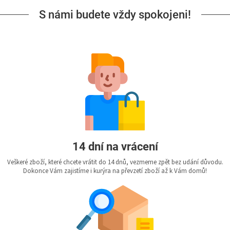
S námi budete vždy spokojeni!
14 dní na vrácení
Veškeré zboží, které chcete vrátit do 14 dnů, vezmeme zpět bez udání důvodu.
Dokonce Vám zajistíme i kurýra na převzetí zboží až k Vám domů!