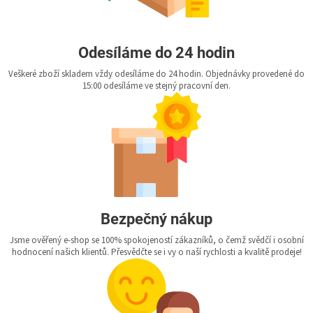
Odesíláme do 24 hodin
Veškeré zboží skladem vždy odesíláme do 24 hodin. Objednávky provedené do
15:00 odesíláme ve stejný pracovní den.
Bezpečný nákup
Jsme ověřený e-shop se 100% spokojeností zákazníků, o čemž svědčí i osobní
hodnocení našich klientů. Přesvědčte se i vy o naší rychlosti a kvalitě prodeje!