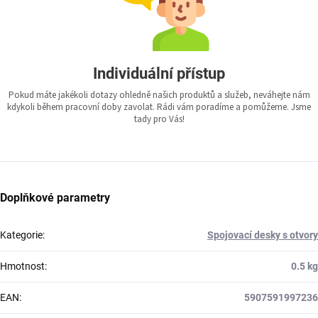
Individuální přístup
Pokud máte jakékoli dotazy ohledně našich produktů a služeb, neváhejte nám
kdykoli během pracovní doby zavolat. Rádi vám poradíme a pomůžeme. Jsme
tady pro Vás!
Doplňkové parametry
Kategorie
:
Spojovací desky s otvory
Hmotnost
:
0.5 kg
EAN
:
5907591997236