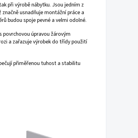
 tak při výrobě nábytku. Jsou jedním z
což značně usnadňuje montážní práce a
měrů budou spoje pevné a velmi odolné.
 s povrchovou úpravou žárovým
ozi a zařazuje výrobek do třídy použití
čují přiměřenou tuhost a stabilitu