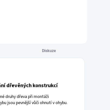
Diskuze
ání dřevěných konstrukcí
zné druhy dřeva při montáži
ybu jsou pevnější vůči ohnutí v ohybu.