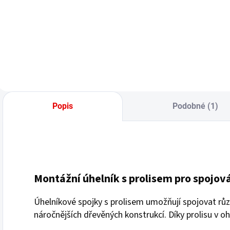
Do košíku
Popis
Podobné (1)
Montážní úhelník s prolisem pro spojov
Úhelníkové spojky s prolisem umožňují spojovat rů
náročnějších dřevěných konstrukcí. Díky prolisu v oh