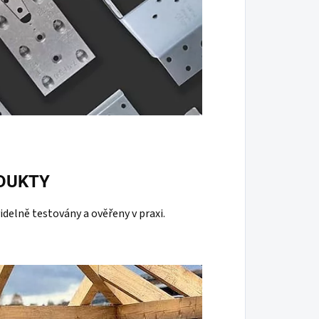
DUKTY
delně testovány a ověřeny v praxi.