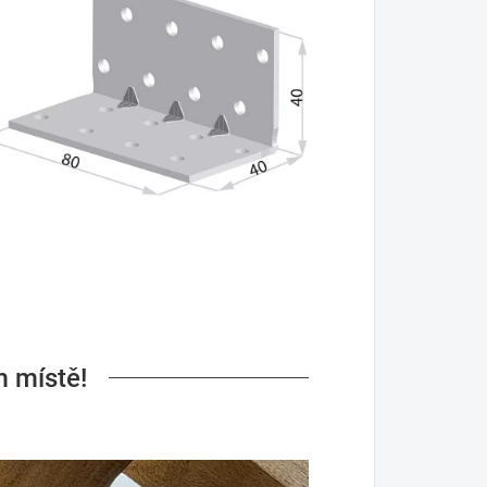
m místě!