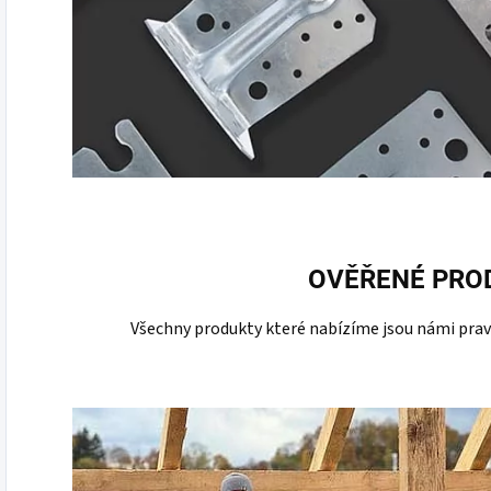
OVĚŘENÉ PRO
Všechny produkty které nabízíme jsou námi pravi