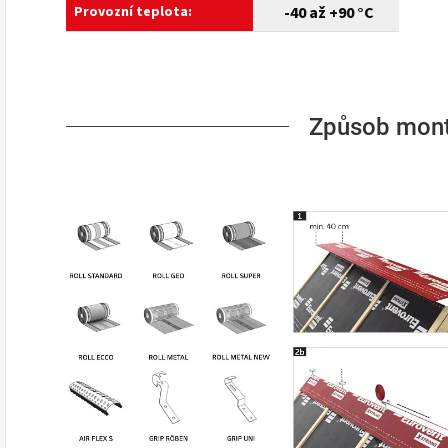
Provozní teplota:
-40 až +90 °C
Způsob mon