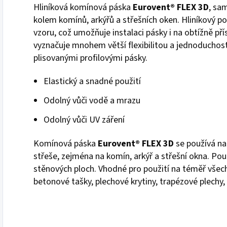
Hliníková komínová páska
Eurovent® FLEX 3D
, sa
kolem komínů, arkýřů a střešních oken. Hliníkový p
vzoru, což umožňuje instalaci pásky i na obtížně př
vyznačuje mnohem větší flexibilitou a jednoduchost
plisovanými profilovými pásky.
Elastický a snadné použití
Odolný vůči vodě a mrazu
Odolný vůči UV záření
Komínová páska
Eurovent® FLEX 3D
se používá na
střeše, zejména na komín, arkýř a střešní okna. Použ
stěnových ploch. Vhodné pro použití na téměř všech
betonové tašky, plechové krytiny, trapézové plechy, 