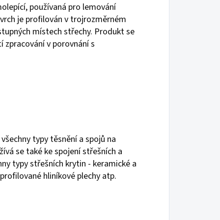
molepící, používaná pro lemování
ovrch je profilován v trojrozměrném
ístupných místech střechy. Produkt se
í zpracování v porovnání s
 všechny typy těsnění a spojů na
ívá se také ke spojení střešních a
ny typy střešních krytin - keramické a
profilované hliníkové plechy atp.