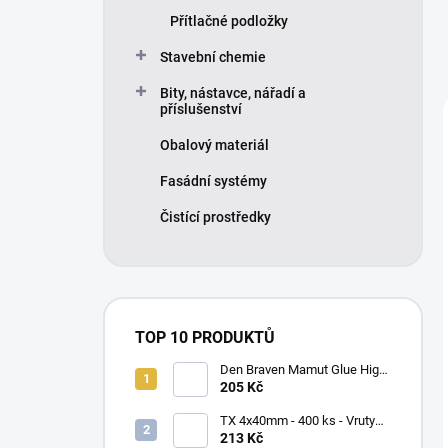
Přítlačné podložky
Stavební chemie
Bity, nástavce, nářadí a
příslušenství
Obalový materiál
Fasádní systémy
Čistící prostředky
TOP 10 PRODUKTŮ
Den Braven Mamut Glue High
Tack 290 ml bílý
205 Kč
TX 4x40mm - 400 ks - Vruty
do dřeva se zápustnou hlavou,
213 Kč